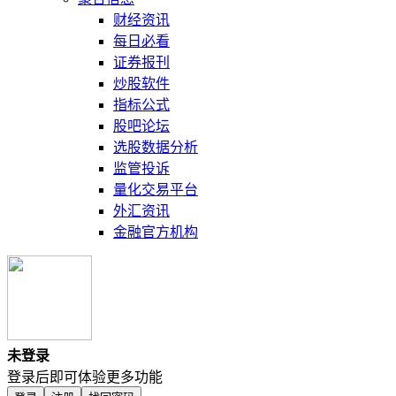
财经资讯
每日必看
证券报刊
炒股软件
指标公式
股吧论坛
选股数据分析
监管投诉
量化交易平台
外汇资讯
金融官方机构
未登录
登录后即可体验更多功能