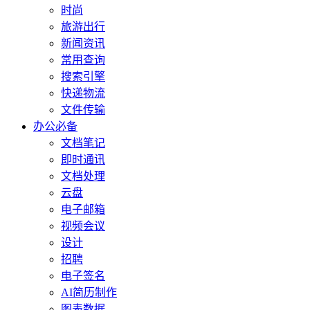
时尚
旅游出行
新闻资讯
常用查询
搜索引擎
快递物流
文件传输
办公必备
文档笔记
即时通讯
文档处理
云盘
电子邮箱
视频会议
设计
招聘
电子签名
AI简历制作
图表数据