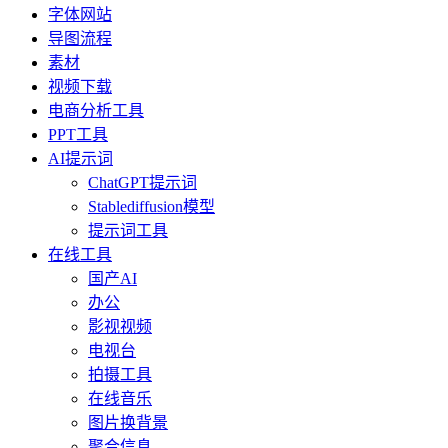
字体网站
导图流程
素材
视频下载
电商分析工具
PPT工具
AI提示词
ChatGPT提示词
Stablediffusion模型
提示词工具
在线工具
国产AI
办公
影视视频
电视台
拍摄工具
在线音乐
图片换背景
聚合信息