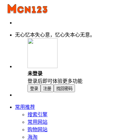
无心忆本失心意，忆心失本心无意。
未登录
登录后即可体验更多功能
登录
注册
找回密码
常用推荐
搜索引擎
常用网站
购物网站
海淘