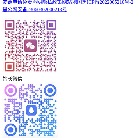
友链申请
免责声明
隐私政策
网站地图
黑ICP备2022005210号-2
黑公网安备23060302000213号
站长微信