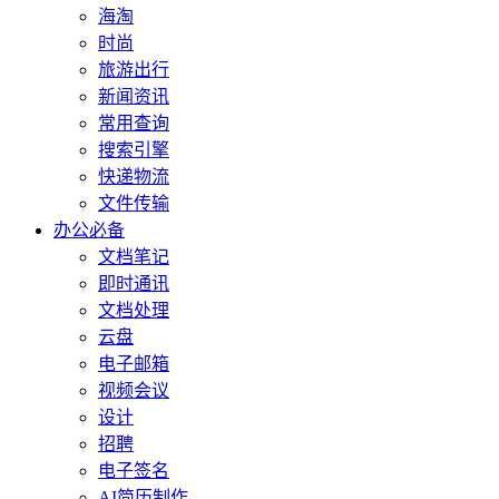
海淘
时尚
旅游出行
新闻资讯
常用查询
搜索引擎
快递物流
文件传输
办公必备
文档笔记
即时通讯
文档处理
云盘
电子邮箱
视频会议
设计
招聘
电子签名
AI简历制作