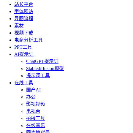
站长平台
字体网站
导图流程
素材
视频下载
电商分析工具
PPT工具
AI提示词
ChatGPT提示词
Stablediffusion模型
提示词工具
在线工具
国产AI
办公
影视视频
电视台
拍摄工具
在线音乐
图片换背景