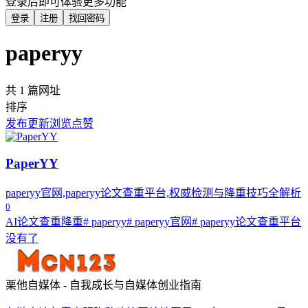
登录后即可体验更多功能
登录
注册
找回密码
paperyy
共 1 篇网址
排序
发布
更新
浏览
点赞
PaperYY
paperyy官网,paperyy论文查重平台,权威检测与降重技巧全解析
0
AI论文查重降重
# paperyy
# paperyy官网
# paperyy论文查重平台
没有了
栗他自媒体 - 自我成长与自媒体创业指南