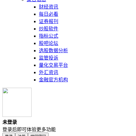
财经资讯
每日必看
证券报刊
炒股软件
指标公式
股吧论坛
选股数据分析
监管投诉
量化交易平台
外汇资讯
金融官方机构
未登录
登录后即可体验更多功能