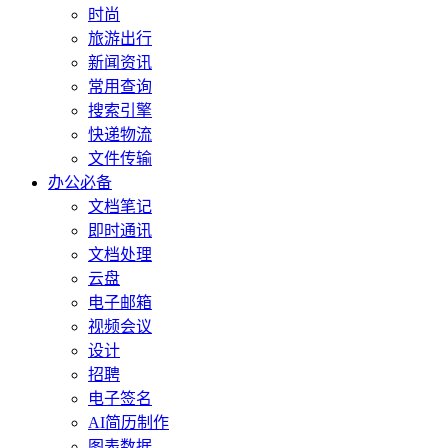
时尚
旅游出行
新闻资讯
常用查询
搜索引擎
快递物流
文件传输
办公必备
文档笔记
即时通讯
文档处理
云盘
电子邮箱
视频会议
设计
招聘
电子签名
AI简历制作
图表数据