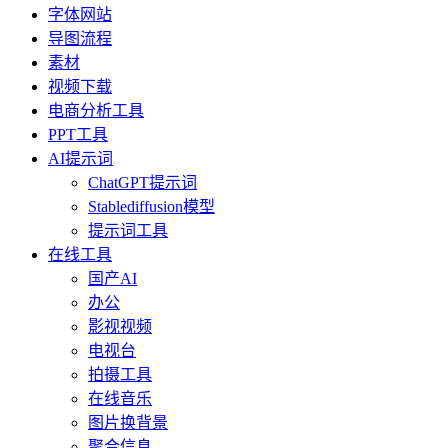
字体网站
导图流程
素材
视频下载
电商分析工具
PPT工具
AI提示词
ChatGPT提示词
Stablediffusion模型
提示词工具
在线工具
国产AI
办公
影视视频
电视台
拍摄工具
在线音乐
图片换背景
聚合信息