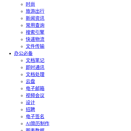
时尚
旅游出行
新闻资讯
常用查询
搜索引擎
快递物流
文件传输
办公必备
文档笔记
即时通讯
文档处理
云盘
电子邮箱
视频会议
设计
招聘
电子签名
AI简历制作
图表数据