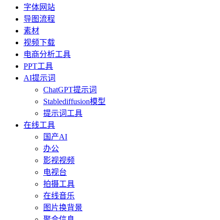
字体网站
导图流程
素材
视频下载
电商分析工具
PPT工具
AI提示词
ChatGPT提示词
Stablediffusion模型
提示词工具
在线工具
国产AI
办公
影视视频
电视台
拍摄工具
在线音乐
图片换背景
聚合信息