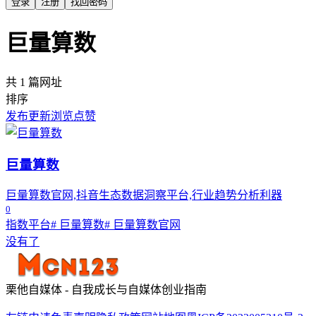
登录
注册
找回密码
巨量算数
共 1 篇网址
排序
发布
更新
浏览
点赞
巨量算数
巨量算数官网,抖音生态数据洞察平台,行业趋势分析利器
0
指数平台
# 巨量算数
# 巨量算数官网
没有了
栗他自媒体 - 自我成长与自媒体创业指南