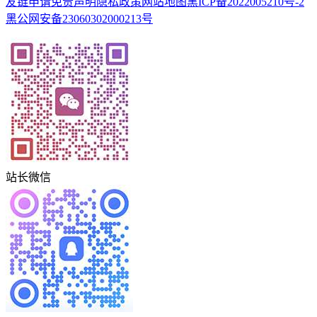
友链申请
免责声明
隐私政策
网站地图
黑ICP备2022005210号-2
黑公网安备23060302000213号
站长微信