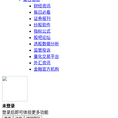
财经资讯
每日必看
证券报刊
炒股软件
指标公式
股吧论坛
选股数据分析
监管投诉
量化交易平台
外汇资讯
金融官方机构
未登录
登录后即可体验更多功能