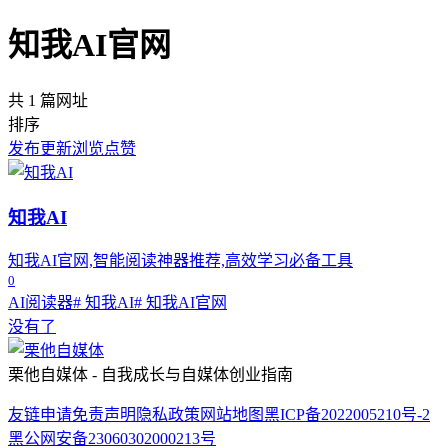
知我AI官网
共 1 篇网址
排序
发布
更新
浏览
点赞
知我AI
知我AI官网,智能阅读神器推荐,高效学习必备工具
0
AI阅读器
# 知我AI
# 知我AI官网
没有了
栗他自媒体 - 自我成长与自媒体创业指南
友链申请
免责声明
隐私政策
网站地图
黑ICP备2022005210号-2
黑公网安备23060302000213号