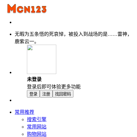
无暇为五条悟的死哀悼，被投入到战场的是……雷神，
鹿紫云一。
未登录
登录后即可体验更多功能
登录
注册
找回密码
常用推荐
搜索引擎
常用网站
购物网站