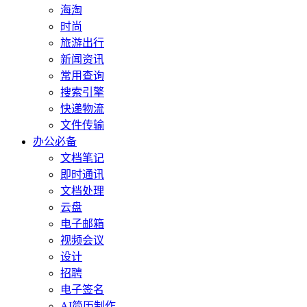
海淘
时尚
旅游出行
新闻资讯
常用查询
搜索引擎
快递物流
文件传输
办公必备
文档笔记
即时通讯
文档处理
云盘
电子邮箱
视频会议
设计
招聘
电子签名
AI简历制作