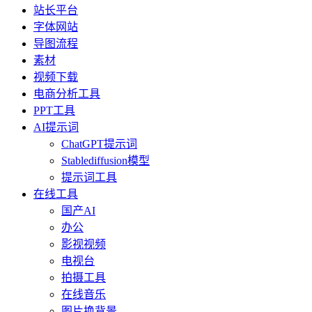
站长平台
字体网站
导图流程
素材
视频下载
电商分析工具
PPT工具
AI提示词
ChatGPT提示词
Stablediffusion模型
提示词工具
在线工具
国产AI
办公
影视视频
电视台
拍摄工具
在线音乐
图片换背景