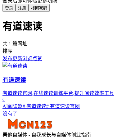
登录后即可体验更多功能
登录
注册
找回密码
有道速读
共 1 篇网址
排序
发布
更新
浏览
点赞
有道速读
有道速读官网,在线速读训练平台,提升阅读效率工具
0
AI阅读器
# 有道速读
# 有道速读官网
没有了
栗他自媒体 - 自我成长与自媒体创业指南