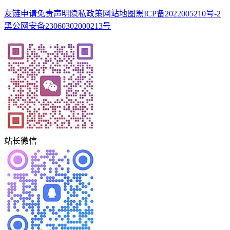
友链申请
免责声明
隐私政策
网站地图
黑ICP备2022005210号-2
黑公网安备23060302000213号
站长微信