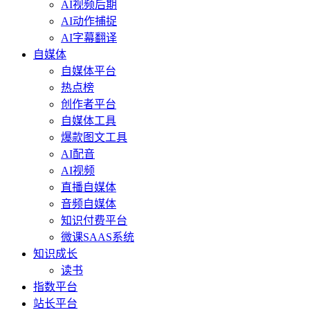
AI视频后期
AI动作捕捉
AI字幕翻译
自媒体
自媒体平台
热点榜
创作者平台
自媒体工具
爆款图文工具
AI配音
AI视频
直播自媒体
音频自媒体
知识付费平台
微课SAAS系统
知识成长
读书
指数平台
站长平台