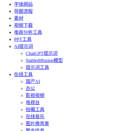
字体网站
导图流程
素材
视频下载
电商分析工具
PPT工具
AI提示词
ChatGPT提示词
Stablediffusion模型
提示词工具
在线工具
国产AI
办公
影视视频
电视台
拍摄工具
在线音乐
图片换背景
聚合信息