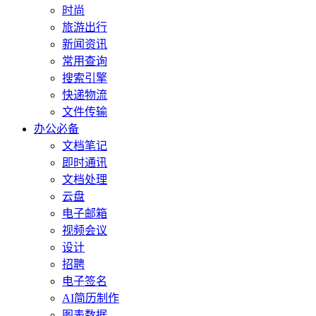
时尚
旅游出行
新闻资讯
常用查询
搜索引擎
快递物流
文件传输
办公必备
文档笔记
即时通讯
文档处理
云盘
电子邮箱
视频会议
设计
招聘
电子签名
AI简历制作
图表数据