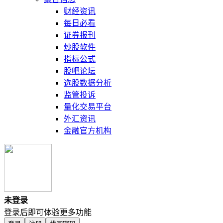
财经资讯
每日必看
证券报刊
炒股软件
指标公式
股吧论坛
选股数据分析
监管投诉
量化交易平台
外汇资讯
金融官方机构
未登录
登录后即可体验更多功能