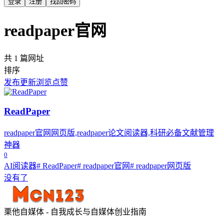
登录
注册
找回密码
readpaper官网
共 1 篇网址
排序
发布
更新
浏览
点赞
ReadPaper
readpaper官网网页版,readpaper论文阅读器,科研必备文献管理
神器
0
AI阅读器
# ReadPaper
# readpaper官网
# readpaper网页版
没有了
栗他自媒体 - 自我成长与自媒体创业指南