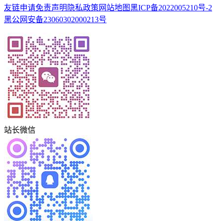
友链申请
免责声明
隐私政策
网站地图
黑ICP备2022005210号-2
黑公网安备23060302000213号
站长微信