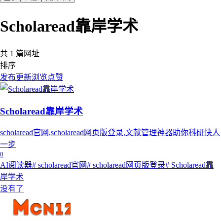
Scholaread靠岸学术
共 1 篇网址
排序
发布
更新
浏览
点赞
Scholaread靠岸学术
scholaread官网,scholaread网页版登录,文献管理神器助你科研快人
一步
0
AI阅读器
# scholaread官网
# scholaread网页版登录
# Scholaread靠
岸学术
没有了