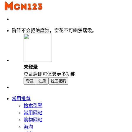
阶砖不会拒绝磨蚀，窗花不可幽禁落霞。
未登录
登录后即可体验更多功能
登录
注册
找回密码
常用推荐
搜索引擎
常用网站
购物网站
海淘