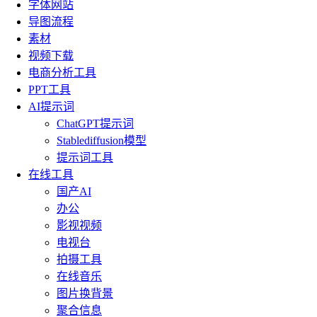
字体网站
导图流程
素材
视频下载
电商分析工具
PPT工具
AI提示词
ChatGPT提示词
Stablediffusion模型
提示词工具
在线工具
国产AI
办公
影视视频
电视台
拍摄工具
在线音乐
图片换背景
聚合信息