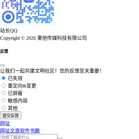
站长QQ
Copyright © 2026 栗他传媒科技有限公司
反馈
让我们一起共建文明社区！您的反馈至关重要！
已失效
重定向&变更
已屏蔽
敏感内容
其他
提交反馈
网址
网址
文章
软件
书籍