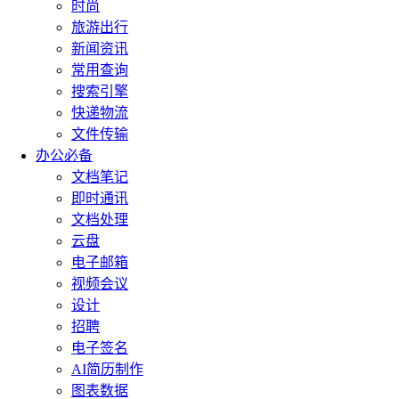
时尚
旅游出行
新闻资讯
常用查询
搜索引擎
快递物流
文件传输
办公必备
文档笔记
即时通讯
文档处理
云盘
电子邮箱
视频会议
设计
招聘
电子签名
AI简历制作
图表数据