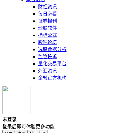
财经资讯
每日必看
证券报刊
炒股软件
指标公式
股吧论坛
选股数据分析
监管投诉
量化交易平台
外汇资讯
金融官方机构
未登录
登录后即可体验更多功能