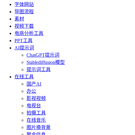
字体网站
导图流程
素材
视频下载
电商分析工具
PPT工具
AI提示词
ChatGPT提示词
Stablediffusion模型
提示词工具
在线工具
国产AI
办公
影视视频
电视台
拍摄工具
在线音乐
图片换背景
聚合信息