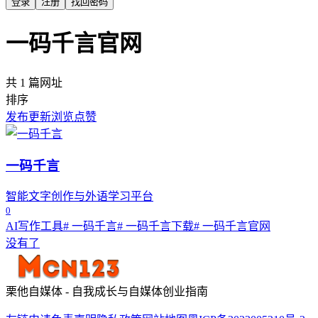
登录
注册
找回密码
一码千言官网
共 1 篇网址
排序
发布
更新
浏览
点赞
一码千言
智能文字创作与外语学习平台
0
AI写作工具
# 一码千言
# 一码千言下载
# 一码千言官网
没有了
栗他自媒体 - 自我成长与自媒体创业指南