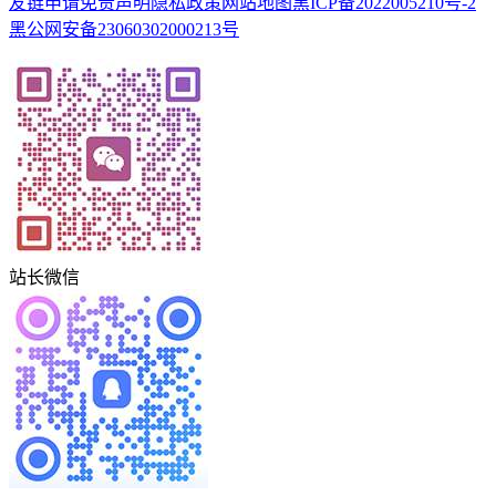
友链申请
免责声明
隐私政策
网站地图
黑ICP备2022005210号-2
黑公网安备23060302000213号
站长微信