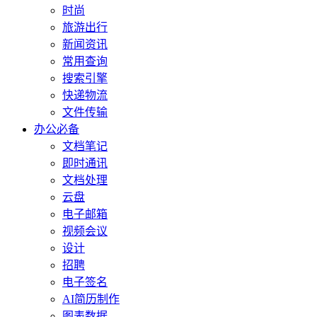
时尚
旅游出行
新闻资讯
常用查询
搜索引擎
快递物流
文件传输
办公必备
文档笔记
即时通讯
文档处理
云盘
电子邮箱
视频会议
设计
招聘
电子签名
AI简历制作
图表数据