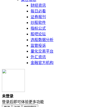
财经资讯
每日必看
证券报刊
炒股软件
指标公式
股吧论坛
选股数据分析
监管投诉
量化交易平台
外汇资讯
金融官方机构
未登录
登录后即可体验更多功能