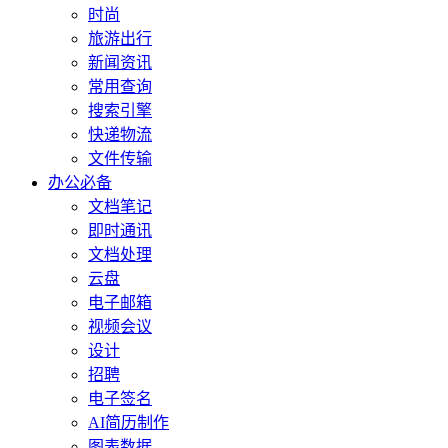
时尚
旅游出行
新闻资讯
常用查询
搜索引擎
快递物流
文件传输
办公必备
文档笔记
即时通讯
文档处理
云盘
电子邮箱
视频会议
设计
招聘
电子签名
AI简历制作
图表数据