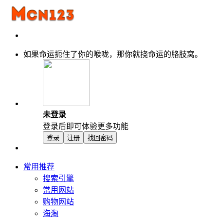
如果命运扼住了你的喉咙，那你就挠命运的胳肢窝。
未登录
登录后即可体验更多功能
登录
注册
找回密码
常用推荐
搜索引擎
常用网站
购物网站
海淘