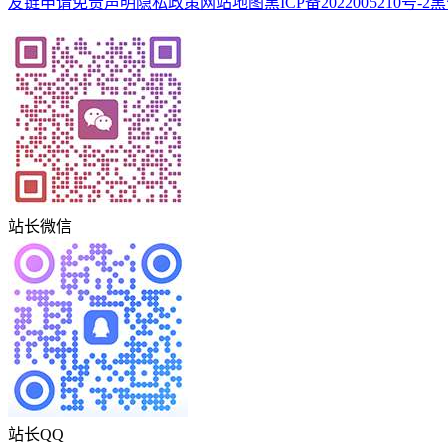
友链申请
免责声明
隐私政策
网站地图
黑ICP备2022005210号-2
黑
站长微信
站长QQ