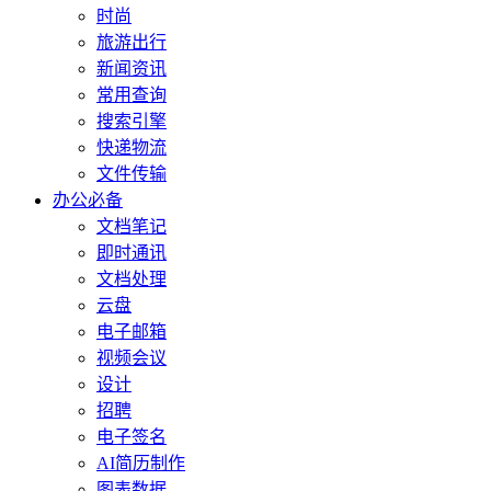
时尚
旅游出行
新闻资讯
常用查询
搜索引擎
快递物流
文件传输
办公必备
文档笔记
即时通讯
文档处理
云盘
电子邮箱
视频会议
设计
招聘
电子签名
AI简历制作
图表数据