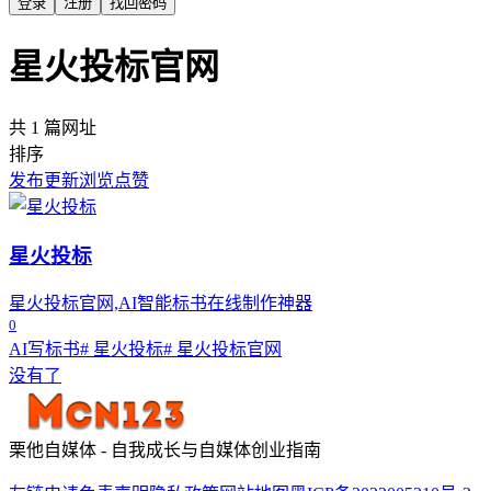
登录
注册
找回密码
星火投标官网
共 1 篇网址
排序
发布
更新
浏览
点赞
星火投标
星火投标官网,AI智能标书在线制作神器
0
AI写标书
# 星火投标
# 星火投标官网
没有了
栗他自媒体 - 自我成长与自媒体创业指南