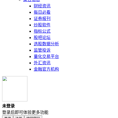
财经资讯
每日必看
证券报刊
炒股软件
指标公式
股吧论坛
选股数据分析
监管投诉
量化交易平台
外汇资讯
金融官方机构
未登录
登录后即可体验更多功能