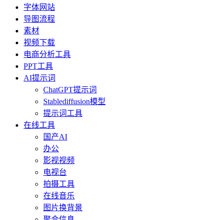
字体网站
导图流程
素材
视频下载
电商分析工具
PPT工具
AI提示词
ChatGPT提示词
Stablediffusion模型
提示词工具
在线工具
国产AI
办公
影视视频
电视台
拍摄工具
在线音乐
图片换背景
聚合信息