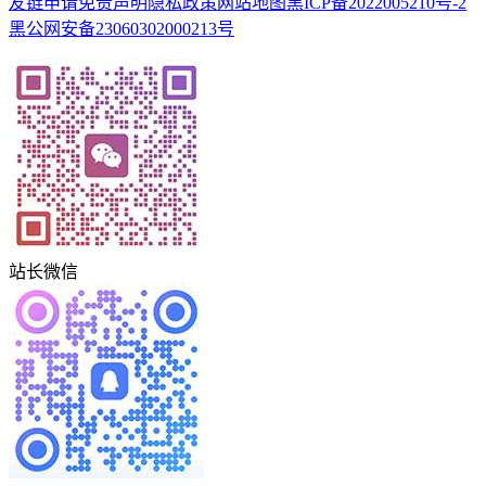
友链申请
免责声明
隐私政策
网站地图
黑ICP备2022005210号-2
黑公网安备23060302000213号
站长微信