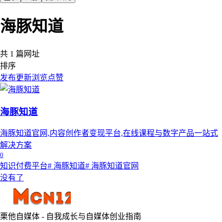
海豚知道
共 1 篇网址
排序
发布
更新
浏览
点赞
海豚知道
海豚知道官网,内容创作者变现平台,在线课程与数字产品一站式
解决方案
0
知识付费平台
# 海豚知道
# 海豚知道官网
没有了
栗他自媒体 - 自我成长与自媒体创业指南