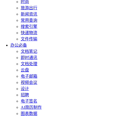
时尚
旅游出行
新闻资讯
常用查询
搜索引擎
快递物流
文件传输
办公必备
文档笔记
即时通讯
文档处理
云盘
电子邮箱
视频会议
设计
招聘
电子签名
AI简历制作
图表数据