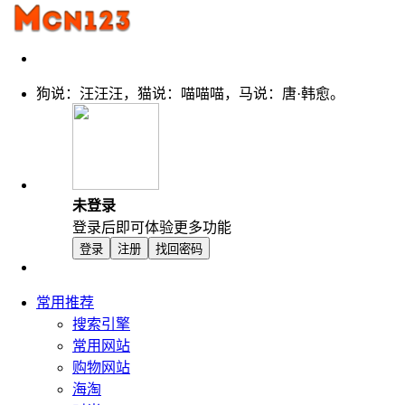
狗说：汪汪汪，猫说：喵喵喵，马说：唐·韩愈。
未登录
登录后即可体验更多功能
登录
注册
找回密码
常用推荐
搜索引擎
常用网站
购物网站
海淘