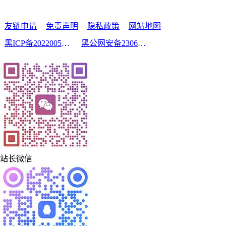
友链申请
免责声明
隐私政策
网站地图
黑ICP备2022005210号-2
黑公网安备23060302000213号
站长微信