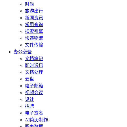
时尚
旅游出行
新闻资讯
常用查询
搜索引擎
快递物流
文件传输
办公必备
文档笔记
即时通讯
文档处理
云盘
电子邮箱
视频会议
设计
招聘
电子签名
AI简历制作
图表数据