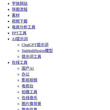
字体网站
导图流程
素材
视频下载
电商分析工具
PPT工具
AI提示词
ChatGPT提示词
Stablediffusion模型
提示词工具
在线工具
国产AI
办公
影视视频
电视台
拍摄工具
在线音乐
图片换背景
聚合信息