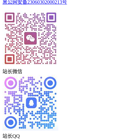
黑公网安备23060302000213号
站长微信
站长QQ