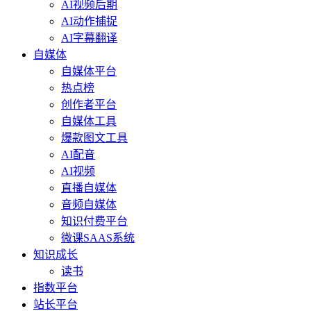
AI视频后期
AI动作捕捉
AI字幕翻译
自媒体
自媒体平台
热点榜
创作者平台
自媒体工具
爆款图文工具
AI配音
AI视频
直播自媒体
音频自媒体
知识付费平台
微课SAAS系统
知识成长
读书
指数平台
站长平台