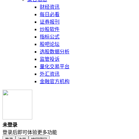
财经资讯
每日必看
证券报刊
炒股软件
指标公式
股吧论坛
选股数据分析
监管投诉
量化交易平台
外汇资讯
金融官方机构
未登录
登录后即可体验更多功能