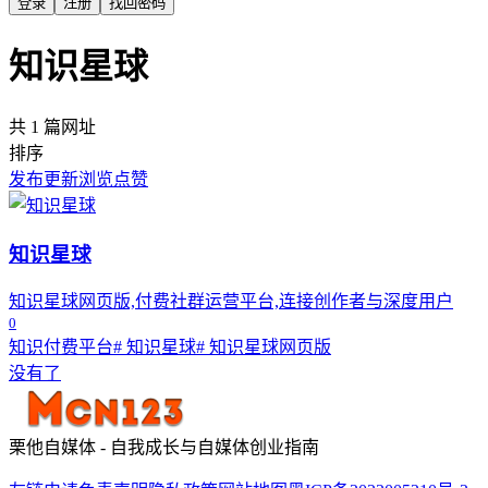
登录
注册
找回密码
知识星球
共 1 篇网址
排序
发布
更新
浏览
点赞
知识星球
知识星球网页版,付费社群运营平台,连接创作者与深度用户
0
知识付费平台
# 知识星球
# 知识星球网页版
没有了
栗他自媒体 - 自我成长与自媒体创业指南