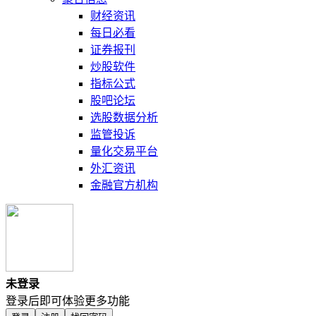
财经资讯
每日必看
证券报刊
炒股软件
指标公式
股吧论坛
选股数据分析
监管投诉
量化交易平台
外汇资讯
金融官方机构
未登录
登录后即可体验更多功能