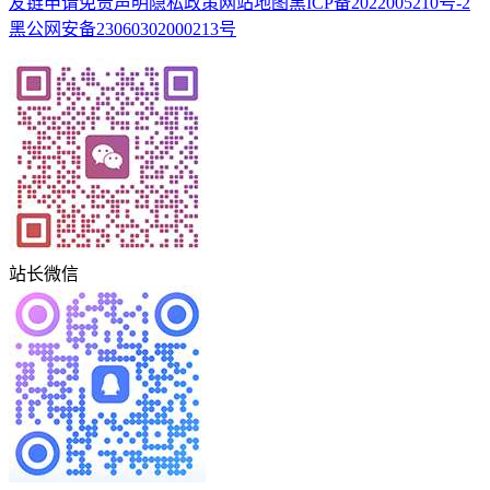
友链申请
免责声明
隐私政策
网站地图
黑ICP备2022005210号-2
黑公网安备23060302000213号
站长微信