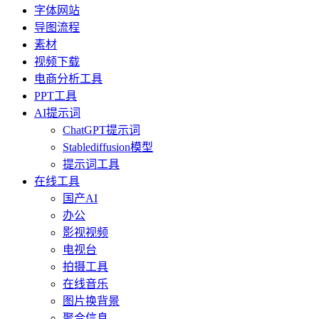
字体网站
导图流程
素材
视频下载
电商分析工具
PPT工具
AI提示词
ChatGPT提示词
Stablediffusion模型
提示词工具
在线工具
国产AI
办公
影视视频
电视台
拍摄工具
在线音乐
图片换背景
聚合信息