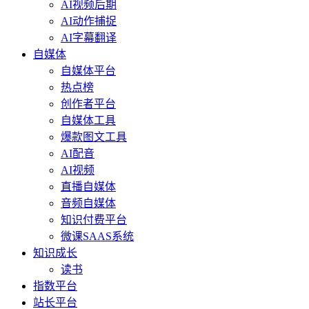
AI视频后期
AI动作捕捉
AI字幕翻译
自媒体
自媒体平台
热点榜
创作者平台
自媒体工具
爆款图文工具
AI配音
AI视频
直播自媒体
音频自媒体
知识付费平台
微课SAAS系统
知识成长
读书
指数平台
站长平台