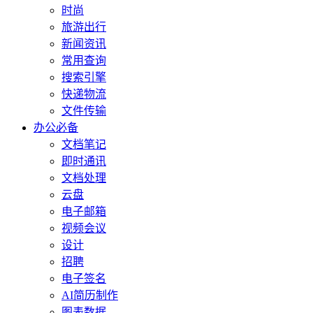
时尚
旅游出行
新闻资讯
常用查询
搜索引擎
快递物流
文件传输
办公必备
文档笔记
即时通讯
文档处理
云盘
电子邮箱
视频会议
设计
招聘
电子签名
AI简历制作
图表数据