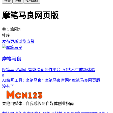
登录
注册
找回密码
摩笔马良网页版
共 1 篇网址
排序
发布
更新
浏览
点赞
摩笔马良
摩笔马良官网_智能绘画创作平台_AI艺术生成新体验
0
AI绘画工具
# 摩笔马良
# 摩笔马良官网
# 摩笔马良网页版
没有了
栗他自媒体 - 自我成长与自媒体创业指南