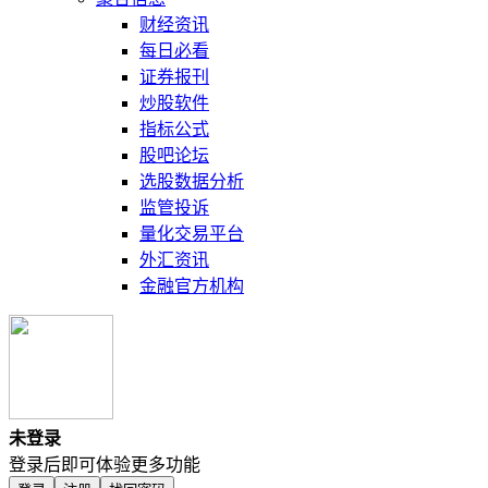
财经资讯
每日必看
证券报刊
炒股软件
指标公式
股吧论坛
选股数据分析
监管投诉
量化交易平台
外汇资讯
金融官方机构
未登录
登录后即可体验更多功能