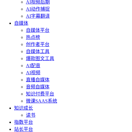
AI视频后期
AI动作捕捉
AI字幕翻译
自媒体
自媒体平台
热点榜
创作者平台
自媒体工具
爆款图文工具
AI配音
AI视频
直播自媒体
音频自媒体
知识付费平台
微课SAAS系统
知识成长
读书
指数平台
站长平台