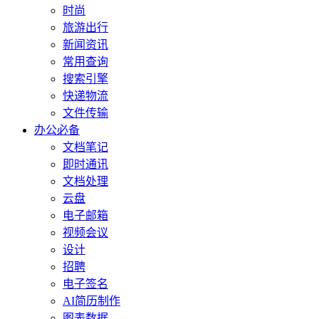
时尚
旅游出行
新闻资讯
常用查询
搜索引擎
快递物流
文件传输
办公必备
文档笔记
即时通讯
文档处理
云盘
电子邮箱
视频会议
设计
招聘
电子签名
AI简历制作
图表数据