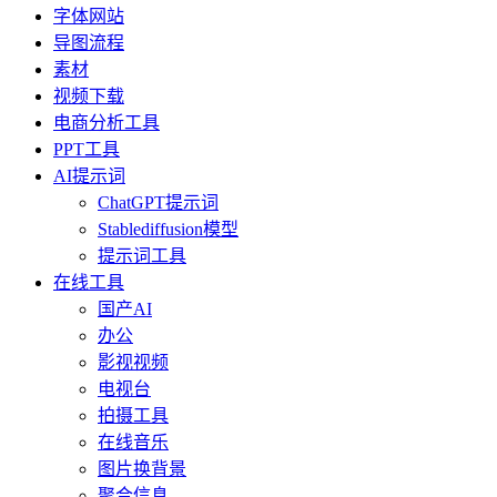
字体网站
导图流程
素材
视频下载
电商分析工具
PPT工具
AI提示词
ChatGPT提示词
Stablediffusion模型
提示词工具
在线工具
国产AI
办公
影视视频
电视台
拍摄工具
在线音乐
图片换背景
聚合信息