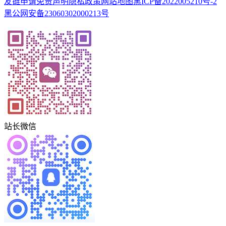
友链申请
免责声明
隐私政策
网站地图
黑ICP备2022005210号-2
黑公网安备23060302000213号
站长微信