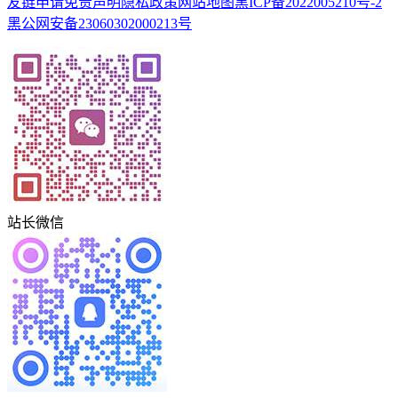
友链申请
免责声明
隐私政策
网站地图
黑ICP备2022005210号-2
黑公网安备23060302000213号
站长微信