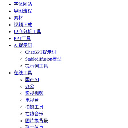
字体网站
导图流程
素材
视频下载
电商分析工具
PPT工具
AI提示词
ChatGPT提示词
Stablediffusion模型
提示词工具
在线工具
国产AI
办公
影视视频
电视台
拍摄工具
在线音乐
图片换背景
聚合信息