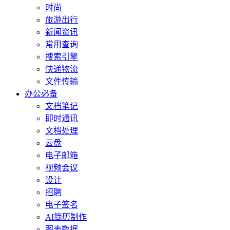
时尚
旅游出行
新闻资讯
常用查询
搜索引擎
快递物流
文件传输
办公必备
文档笔记
即时通讯
文档处理
云盘
电子邮箱
视频会议
设计
招聘
电子签名
AI简历制作
图表数据