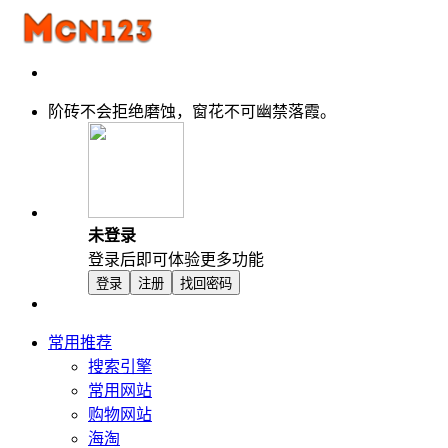
阶砖不会拒绝磨蚀，窗花不可幽禁落霞。
未登录
登录后即可体验更多功能
登录
注册
找回密码
常用推荐
搜索引擎
常用网站
购物网站
海淘