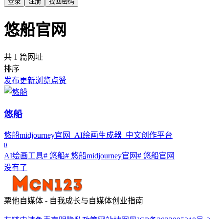
登录
注册
找回密码
悠船官网
共 1 篇网址
排序
发布
更新
浏览
点赞
悠船
悠船midjourney官网_AI绘画生成器_中文创作平台
0
AI绘画工具
# 悠船
# 悠船midjourney官网
# 悠船官网
没有了
栗他自媒体 - 自我成长与自媒体创业指南