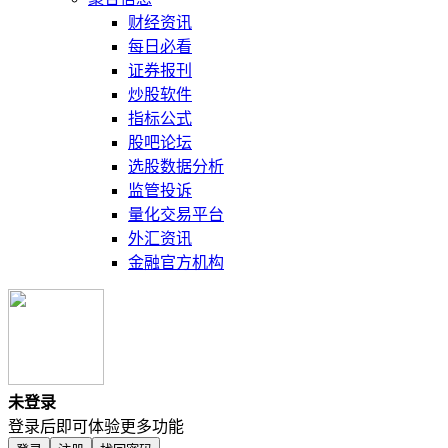
财经资讯
每日必看
证券报刊
炒股软件
指标公式
股吧论坛
选股数据分析
监管投诉
量化交易平台
外汇资讯
金融官方机构
未登录
登录后即可体验更多功能