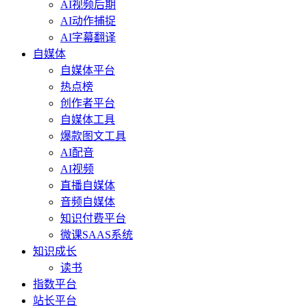
AI视频后期
AI动作捕捉
AI字幕翻译
自媒体
自媒体平台
热点榜
创作者平台
自媒体工具
爆款图文工具
AI配音
AI视频
直播自媒体
音频自媒体
知识付费平台
微课SAAS系统
知识成长
读书
指数平台
站长平台