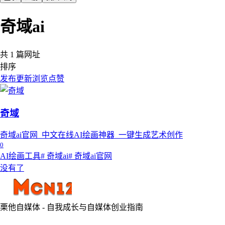
奇域ai
共 1 篇网址
排序
发布
更新
浏览
点赞
奇域
奇域ai官网_中文在线AI绘画神器_一键生成艺术创作
0
AI绘画工具
# 奇域ai
# 奇域ai官网
没有了
栗他自媒体 - 自我成长与自媒体创业指南