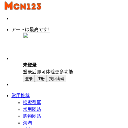
アートは最高です！
未登录
登录后即可体验更多功能
登录
注册
找回密码
常用推荐
搜索引擎
常用网站
购物网站
海淘