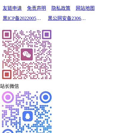
友链申请
免责声明
隐私政策
网站地图
黑ICP备2022005210号-2
黑公网安备23060302000213号
站长微信