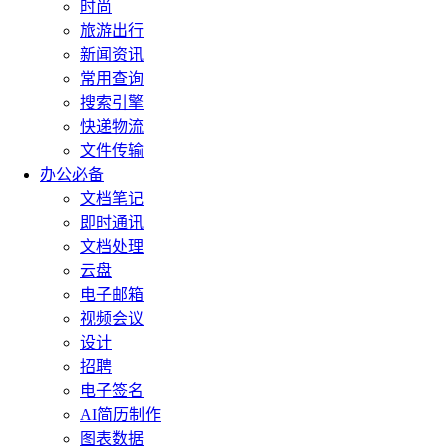
时尚
旅游出行
新闻资讯
常用查询
搜索引擎
快递物流
文件传输
办公必备
文档笔记
即时通讯
文档处理
云盘
电子邮箱
视频会议
设计
招聘
电子签名
AI简历制作
图表数据