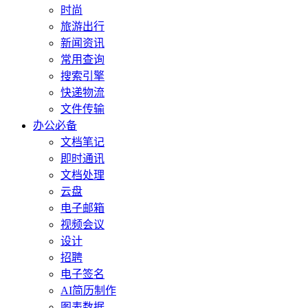
时尚
旅游出行
新闻资讯
常用查询
搜索引擎
快递物流
文件传输
办公必备
文档笔记
即时通讯
文档处理
云盘
电子邮箱
视频会议
设计
招聘
电子签名
AI简历制作
图表数据