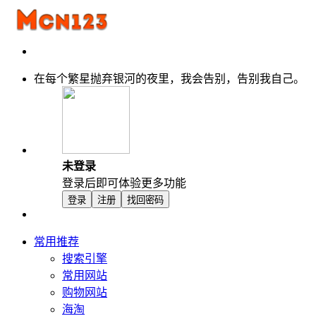
在每个繁星抛弃银河的夜里，我会告别，告别我自己。
未登录
登录后即可体验更多功能
登录
注册
找回密码
常用推荐
搜索引擎
常用网站
购物网站
海淘