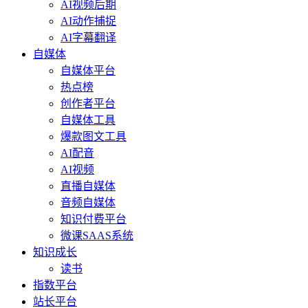
AI视频后期
AI动作捕捉
AI字幕翻译
自媒体
自媒体平台
热点榜
创作者平台
自媒体工具
爆款图文工具
AI配音
AI视频
直播自媒体
音频自媒体
知识付费平台
微课SAAS系统
知识成长
读书
指数平台
站长平台