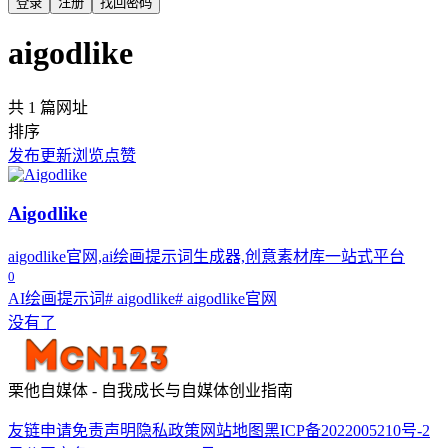
登录
注册
找回密码
aigodlike
共 1 篇网址
排序
发布
更新
浏览
点赞
Aigodlike
aigodlike官网,ai绘画提示词生成器,创意素材库一站式平台
0
AI绘画提示词
# aigodlike
# aigodlike官网
没有了
栗他自媒体 - 自我成长与自媒体创业指南
友链申请
免责声明
隐私政策
网站地图
黑ICP备2022005210号-2