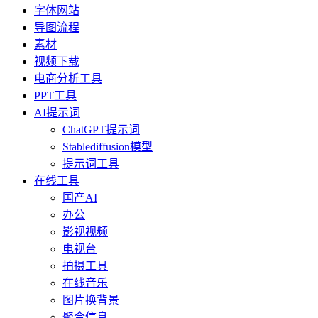
字体网站
导图流程
素材
视频下载
电商分析工具
PPT工具
AI提示词
ChatGPT提示词
Stablediffusion模型
提示词工具
在线工具
国产AI
办公
影视视频
电视台
拍摄工具
在线音乐
图片换背景
聚合信息