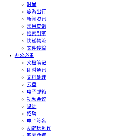
时尚
旅游出行
新闻资讯
常用查询
搜索引擎
快递物流
文件传输
办公必备
文档笔记
即时通讯
文档处理
云盘
电子邮箱
视频会议
设计
招聘
电子签名
AI简历制作
图表数据