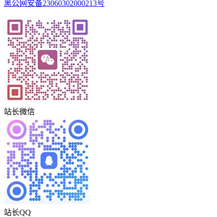
黑公网安备23060302000213号
站长微信
站长QQ