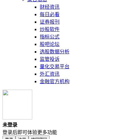
财经资讯
每日必看
证券报刊
炒股软件
指标公式
股吧论坛
选股数据分析
监管投诉
量化交易平台
外汇资讯
金融官方机构
未登录
登录后即可体验更多功能