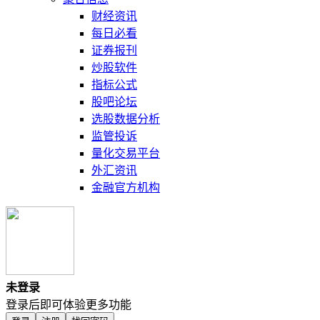
财经资讯
每日必看
证券报刊
炒股软件
指标公式
股吧论坛
选股数据分析
监管投诉
量化交易平台
外汇资讯
金融官方机构
未登录
登录后即可体验更多功能