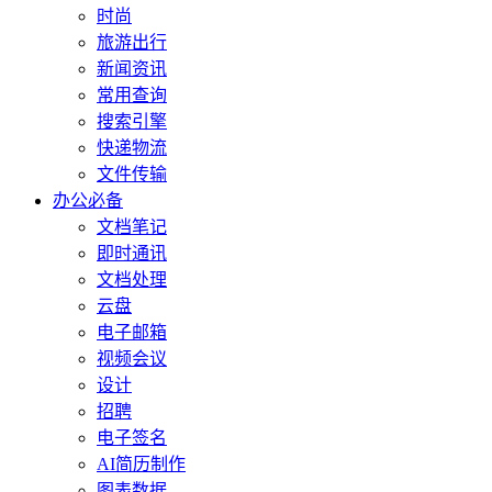
时尚
旅游出行
新闻资讯
常用查询
搜索引擎
快递物流
文件传输
办公必备
文档笔记
即时通讯
文档处理
云盘
电子邮箱
视频会议
设计
招聘
电子签名
AI简历制作
图表数据