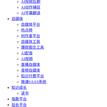
AI视频后期
AI动作捕捉
AI字幕翻译
自媒体
自媒体平台
热点榜
创作者平台
自媒体工具
爆款图文工具
AI配音
AI视频
直播自媒体
音频自媒体
知识付费平台
微课SAAS系统
知识成长
读书
指数平台
站长平台