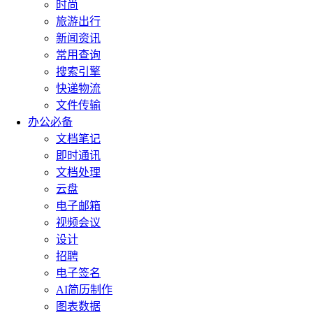
时尚
旅游出行
新闻资讯
常用查询
搜索引擎
快递物流
文件传输
办公必备
文档笔记
即时通讯
文档处理
云盘
电子邮箱
视频会议
设计
招聘
电子签名
AI简历制作
图表数据