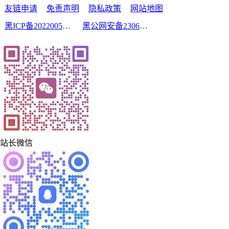
友链申请
免责声明
隐私政策
网站地图
黑ICP备2022005210号-2
黑公网安备23060302000213号
站长微信