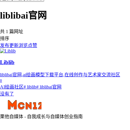
liblibai官网
共 1 篇网址
排序
发布
更新
浏览
点赞
Liblib
liblibai官网,ai绘画模型下载平台,在线创作与艺术家交流社区
0
AI绘画社区
# liblib
# liblibai官网
没有了
栗他自媒体 - 自我成长与自媒体创业指南