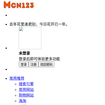
去年花里逢君别，今日花开已一年。
未登录
登录后即可体验更多功能
登录
注册
找回密码
常用推荐
搜索引擎
常用网站
购物网站
海淘