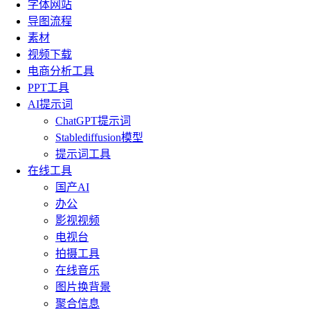
字体网站
导图流程
素材
视频下载
电商分析工具
PPT工具
AI提示词
ChatGPT提示词
Stablediffusion模型
提示词工具
在线工具
国产AI
办公
影视视频
电视台
拍摄工具
在线音乐
图片换背景
聚合信息