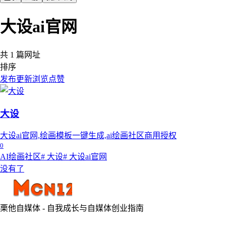
大设ai官网
共 1 篇网址
排序
发布
更新
浏览
点赞
大设
大设ai官网,绘画模板一键生成,ai绘画社区商用授权
0
AI绘画社区
# 大设
# 大设ai官网
没有了
栗他自媒体 - 自我成长与自媒体创业指南