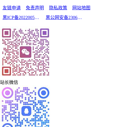
友链申请
免责声明
隐私政策
网站地图
黑ICP备2022005210号-2
黑公网安备23060302000213号
站长微信