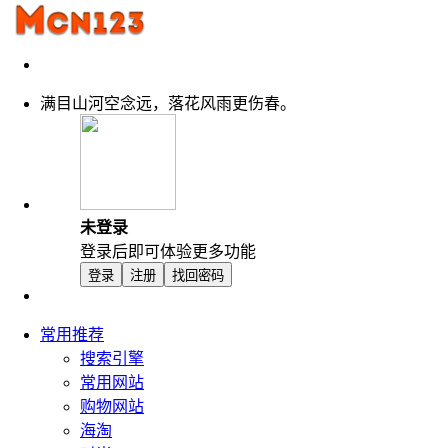
满目山河空念远，落花风雨更伤春。
未登录
登录后即可体验更多功能
登录
注册
找回密码
常用推荐
搜索引擎
常用网站
购物网站
海淘