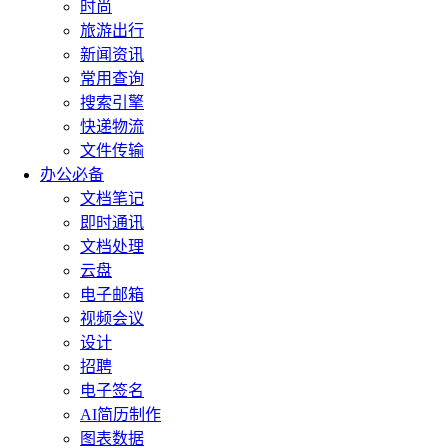
时尚
旅游出行
新闻资讯
常用查询
搜索引擎
快递物流
文件传输
办公必备
文档笔记
即时通讯
文档处理
云盘
电子邮箱
视频会议
设计
招聘
电子签名
AI简历制作
图表数据