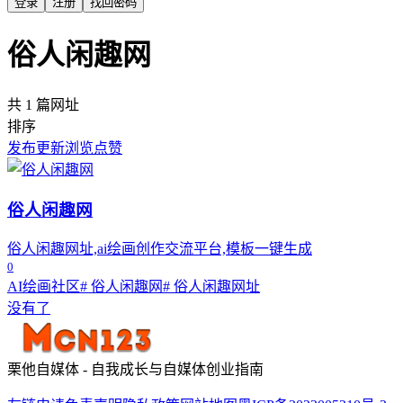
登录
注册
找回密码
俗人闲趣网
共 1 篇网址
排序
发布
更新
浏览
点赞
俗人闲趣网
俗人闲趣网址,ai绘画创作交流平台,模板一键生成
0
AI绘画社区
# 俗人闲趣网
# 俗人闲趣网址
没有了
栗他自媒体 - 自我成长与自媒体创业指南