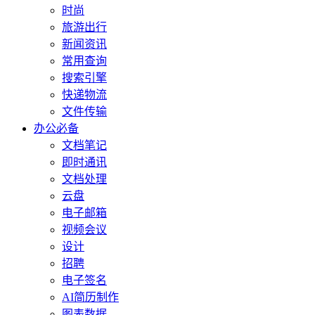
时尚
旅游出行
新闻资讯
常用查询
搜索引擎
快递物流
文件传输
办公必备
文档笔记
即时通讯
文档处理
云盘
电子邮箱
视频会议
设计
招聘
电子签名
AI简历制作
图表数据