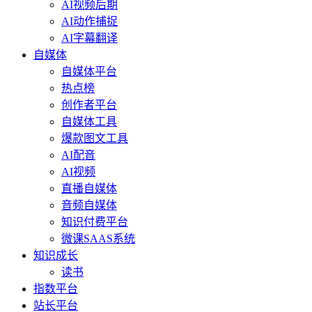
AI视频后期
AI动作捕捉
AI字幕翻译
自媒体
自媒体平台
热点榜
创作者平台
自媒体工具
爆款图文工具
AI配音
AI视频
直播自媒体
音频自媒体
知识付费平台
微课SAAS系统
知识成长
读书
指数平台
站长平台