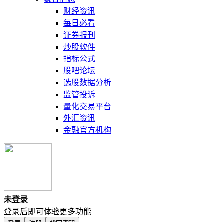
财经资讯
每日必看
证券报刊
炒股软件
指标公式
股吧论坛
选股数据分析
监管投诉
量化交易平台
外汇资讯
金融官方机构
未登录
登录后即可体验更多功能