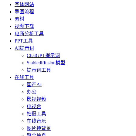
字体网站
导图流程
素材
视频下载
电商分析工具
PPT工具
AI提示词
ChatGPT提示词
Stablediffusion模型
提示词工具
在线工具
国产AI
办公
影视视频
电视台
拍摄工具
在线音乐
图片换背景
聚合信息