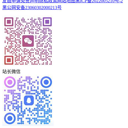
友链申请
免责声明
隐私政策
网站地图
黑ICP备2022005210号-2
黑公网安备23060302000213号
站长微信