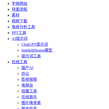
字体网站
导图流程
素材
视频下载
电商分析工具
PPT工具
AI提示词
ChatGPT提示词
Stablediffusion模型
提示词工具
在线工具
国产AI
办公
影视视频
电视台
拍摄工具
在线音乐
图片换背景
聚合信息