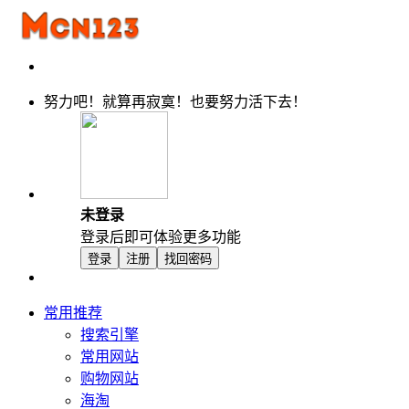
努力吧！就算再寂寞！也要努力活下去！
未登录
登录后即可体验更多功能
登录
注册
找回密码
常用推荐
搜索引擎
常用网站
购物网站
海淘