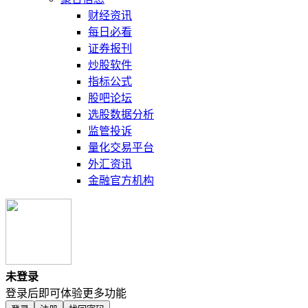
财经资讯
每日必看
证券报刊
炒股软件
指标公式
股吧论坛
选股数据分析
监管投诉
量化交易平台
外汇资讯
金融官方机构
未登录
登录后即可体验更多功能