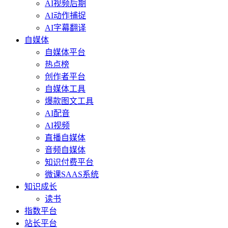
AI视频后期
AI动作捕捉
AI字幕翻译
自媒体
自媒体平台
热点榜
创作者平台
自媒体工具
爆款图文工具
AI配音
AI视频
直播自媒体
音频自媒体
知识付费平台
微课SAAS系统
知识成长
读书
指数平台
站长平台