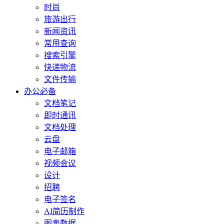
时尚
旅游出行
新闻资讯
常用查询
搜索引擎
快递物流
文件传输
办公必备
文档笔记
即时通讯
文档处理
云盘
电子邮箱
视频会议
设计
招聘
电子签名
AI简历制作
图表数据