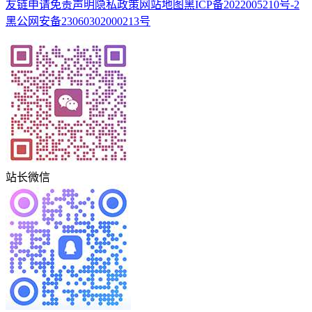
友链申请
免责声明
隐私政策
网站地图
黑ICP备2022005210号-2
黑公网安备23060302000213号
站长微信