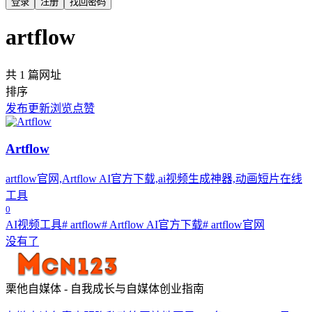
登录
注册
找回密码
artflow
共 1 篇网址
排序
发布
更新
浏览
点赞
Artflow
artflow官网,Artflow AI官方下载,ai视频生成神器,动画短片在线
工具
0
AI视频工具
# artflow
# Artflow AI官方下载
# artflow官网
没有了
栗他自媒体 - 自我成长与自媒体创业指南