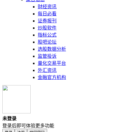
财经资讯
每日必看
证券报刊
炒股软件
指标公式
股吧论坛
选股数据分析
监管投诉
量化交易平台
外汇资讯
金融官方机构
未登录
登录后即可体验更多功能