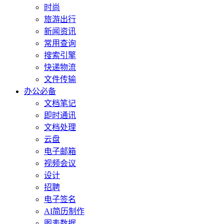
时尚
旅游出行
新闻资讯
常用查询
搜索引擎
快递物流
文件传输
办公必备
文档笔记
即时通讯
文档处理
云盘
电子邮箱
视频会议
设计
招聘
电子签名
AI简历制作
图表数据