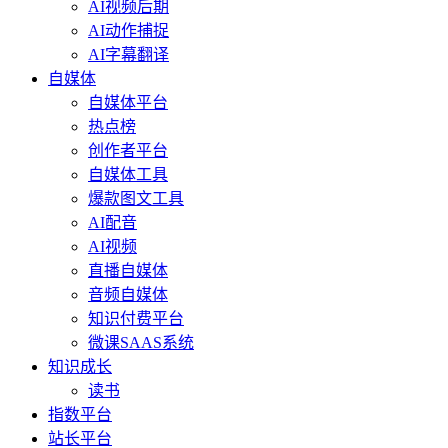
AI视频后期
AI动作捕捉
AI字幕翻译
自媒体
自媒体平台
热点榜
创作者平台
自媒体工具
爆款图文工具
AI配音
AI视频
直播自媒体
音频自媒体
知识付费平台
微课SAAS系统
知识成长
读书
指数平台
站长平台