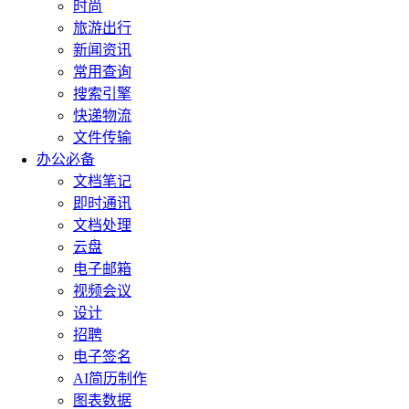
时尚
旅游出行
新闻资讯
常用查询
搜索引擎
快递物流
文件传输
办公必备
文档笔记
即时通讯
文档处理
云盘
电子邮箱
视频会议
设计
招聘
电子签名
AI简历制作
图表数据