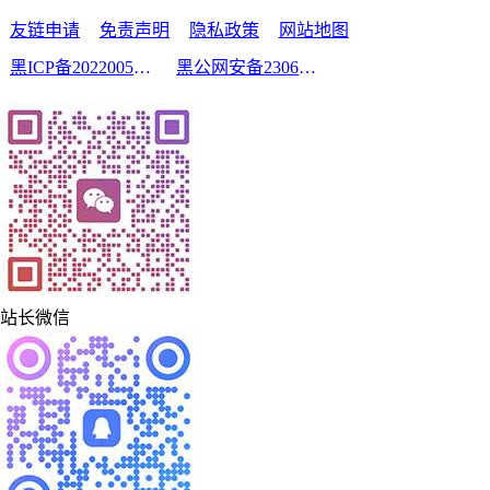
友链申请
免责声明
隐私政策
网站地图
黑ICP备2022005210号-2
黑公网安备23060302000213号
站长微信