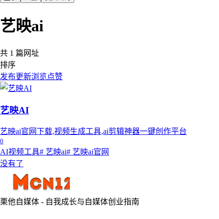
艺映ai
共 1 篇网址
排序
发布
更新
浏览
点赞
艺映AI
艺映ai官网下载,视频生成工具,ai剪辑神器一键创作平台
0
AI视频工具
# 艺映ai
# 艺映ai官网
没有了
栗他自媒体 - 自我成长与自媒体创业指南