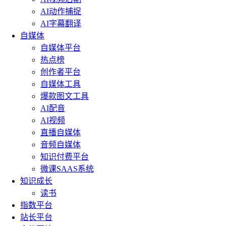
AI动作捕捉
AI字幕翻译
自媒体
自媒体平台
热点榜
创作者平台
自媒体工具
爆款图文工具
AI配音
AI视频
直播自媒体
音频自媒体
知识付费平台
微课SAAS系统
知识成长
读书
指数平台
站长平台