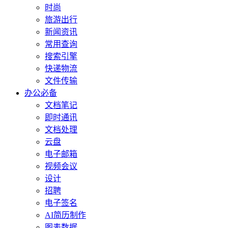
时尚
旅游出行
新闻资讯
常用查询
搜索引擎
快递物流
文件传输
办公必备
文档笔记
即时通讯
文档处理
云盘
电子邮箱
视频会议
设计
招聘
电子签名
AI简历制作
图表数据