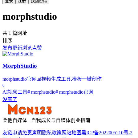
登录
注册
找回密码
morphstudio
共 1 篇网址
排序
发布
更新
浏览
点赞
MorphStudio
morphstudio官网,ai视频生成工具,模板一键创作
0
AI视频工具
# morphstudio
# morphstudio官网
没有了
栗他自媒体 - 自我成长与自媒体创业指南
友链申请
免责声明
隐私政策
网站地图
黑ICP备2022005210号-2