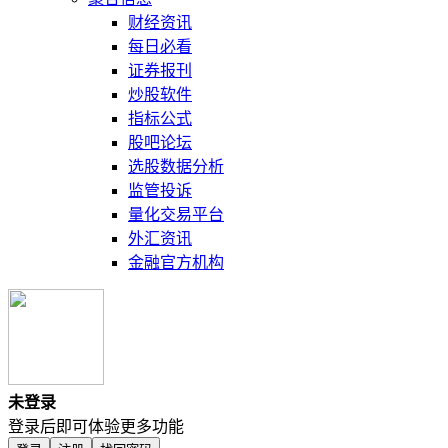
财经资讯
每日必看
证券报刊
炒股软件
指标公式
股吧论坛
选股数据分析
监管投诉
量化交易平台
外汇资讯
金融官方机构
未登录
登录后即可体验更多功能