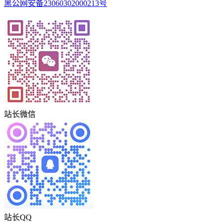
黑公网安备23060302000213号
站长微信
站长QQ