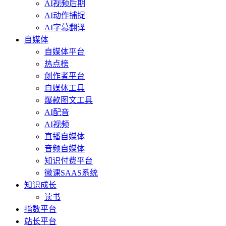
AI视频后期
AI动作捕捉
AI字幕翻译
自媒体
自媒体平台
热点榜
创作者平台
自媒体工具
爆款图文工具
AI配音
AI视频
直播自媒体
音频自媒体
知识付费平台
微课SAAS系统
知识成长
读书
指数平台
站长平台