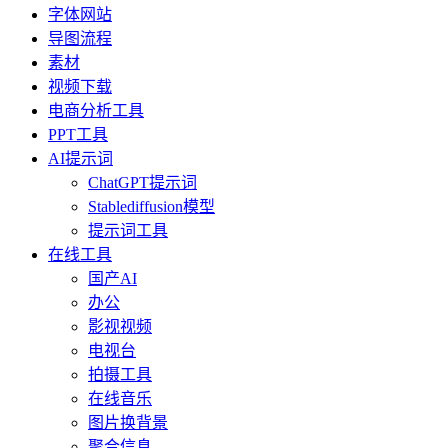
字体网站
导图流程
素材
视频下载
电商分析工具
PPT工具
AI提示词
ChatGPT提示词
Stablediffusion模型
提示词工具
在线工具
国产AI
办公
影视视频
电视台
拍摄工具
在线音乐
图片换背景
聚合信息