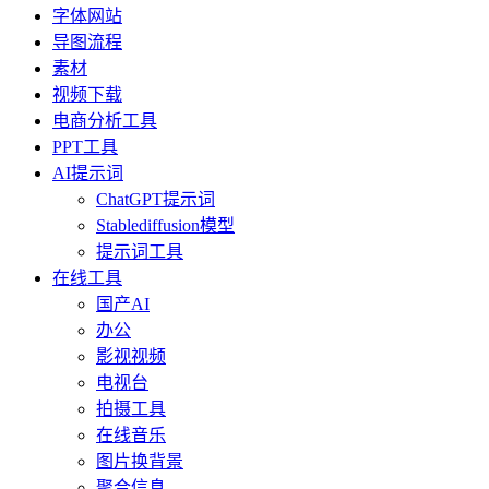
字体网站
导图流程
素材
视频下载
电商分析工具
PPT工具
AI提示词
ChatGPT提示词
Stablediffusion模型
提示词工具
在线工具
国产AI
办公
影视视频
电视台
拍摄工具
在线音乐
图片换背景
聚合信息