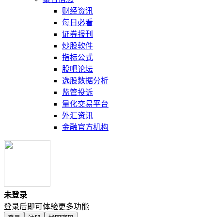
财经资讯
每日必看
证券报刊
炒股软件
指标公式
股吧论坛
选股数据分析
监管投诉
量化交易平台
外汇资讯
金融官方机构
未登录
登录后即可体验更多功能