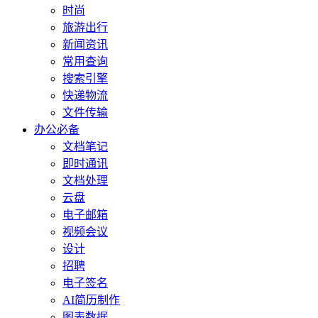
时尚
旅游出行
新闻资讯
常用查询
搜索引擎
快递物流
文件传输
办公必备
文档笔记
即时通讯
文档处理
云盘
电子邮箱
视频会议
设计
招聘
电子签名
AI简历制作
图表数据