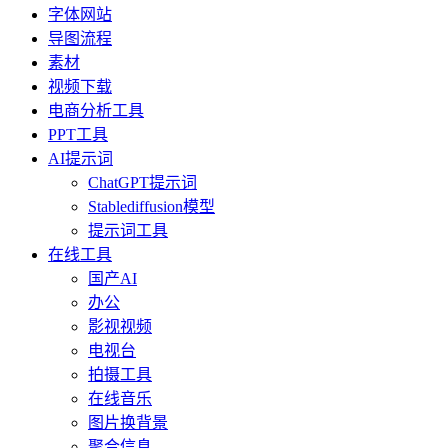
字体网站
导图流程
素材
视频下载
电商分析工具
PPT工具
AI提示词
ChatGPT提示词
Stablediffusion模型
提示词工具
在线工具
国产AI
办公
影视视频
电视台
拍摄工具
在线音乐
图片换背景
聚合信息