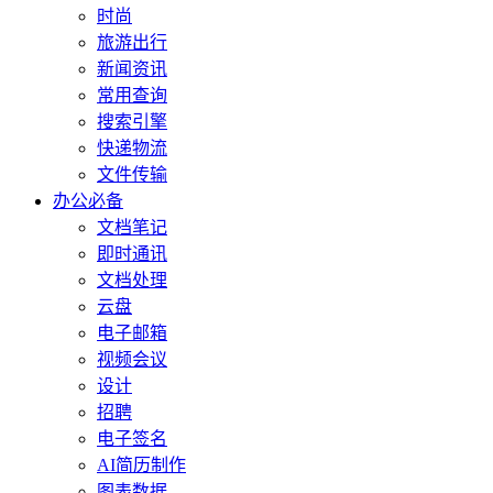
时尚
旅游出行
新闻资讯
常用查询
搜索引擎
快递物流
文件传输
办公必备
文档笔记
即时通讯
文档处理
云盘
电子邮箱
视频会议
设计
招聘
电子签名
AI简历制作
图表数据