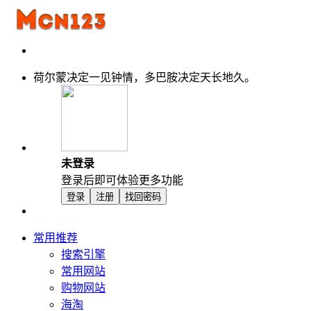
荷尔蒙决定一见钟情，多巴胺决定天长地久。
未登录
登录后即可体验更多功能
登录
注册
找回密码
常用推荐
搜索引擎
常用网站
购物网站
海淘