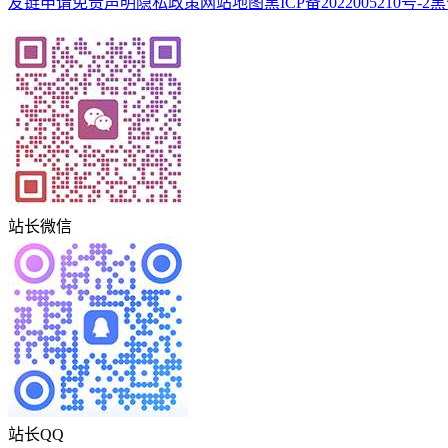
友链申请
免责声明
隐私政策
网站地图
黑ICP备2022005210号-2
黑
站长微信
站长QQ