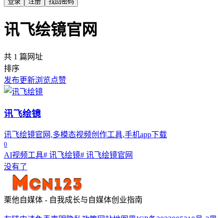
登录
注册
找回密码
讯飞绘镜官网
共 1 篇网址
排序
发布
更新
浏览
点赞
讯飞绘镜
讯飞绘镜官网,多模态视频创作工具,手机app下载
0
AI视频工具
# 讯飞绘镜
# 讯飞绘镜官网
没有了
栗他自媒体 - 自我成长与自媒体创业指南