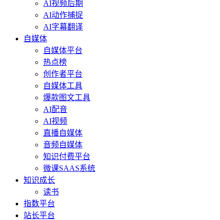
AI视频后期
AI动作捕捉
AI字幕翻译
自媒体
自媒体平台
热点榜
创作者平台
自媒体工具
爆款图文工具
AI配音
AI视频
直播自媒体
音频自媒体
知识付费平台
微课SAAS系统
知识成长
读书
指数平台
站长平台