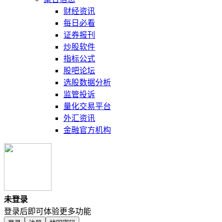
财经资讯
每日必看
证券报刊
炒股软件
指标公式
股吧论坛
选股数据分析
监管投诉
量化交易平台
外汇资讯
金融官方机构
未登录
登录后即可体验更多功能