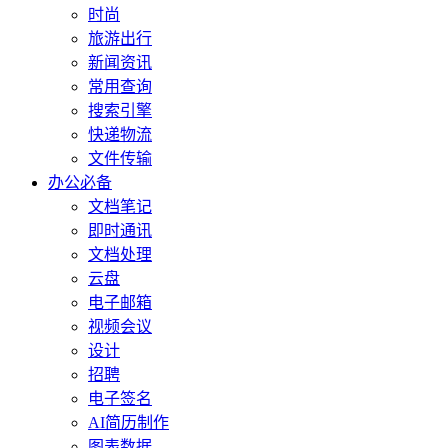
时尚
旅游出行
新闻资讯
常用查询
搜索引擎
快递物流
文件传输
办公必备
文档笔记
即时通讯
文档处理
云盘
电子邮箱
视频会议
设计
招聘
电子签名
AI简历制作
图表数据