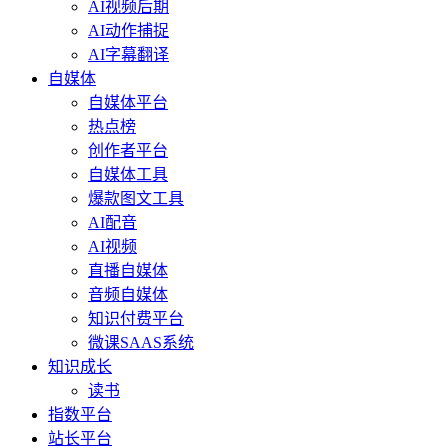
AI视频后期
AI动作捕捉
AI字幕翻译
自媒体
自媒体平台
热点榜
创作者平台
自媒体工具
爆款图文工具
AI配音
AI视频
直播自媒体
音频自媒体
知识付费平台
微课SAAS系统
知识成长
读书
指数平台
站长平台