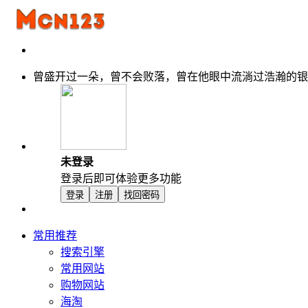
曾盛开过一朵，曾不会败落，曾在他眼中流淌过浩瀚的银
未登录
登录后即可体验更多功能
登录
注册
找回密码
常用推荐
搜索引擎
常用网站
购物网站
海淘