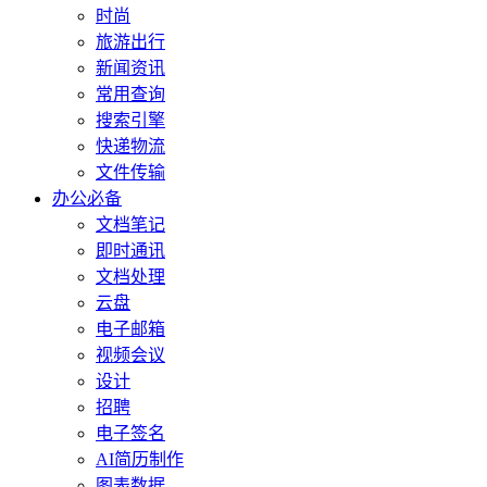
时尚
旅游出行
新闻资讯
常用查询
搜索引擎
快递物流
文件传输
办公必备
文档笔记
即时通讯
文档处理
云盘
电子邮箱
视频会议
设计
招聘
电子签名
AI简历制作
图表数据