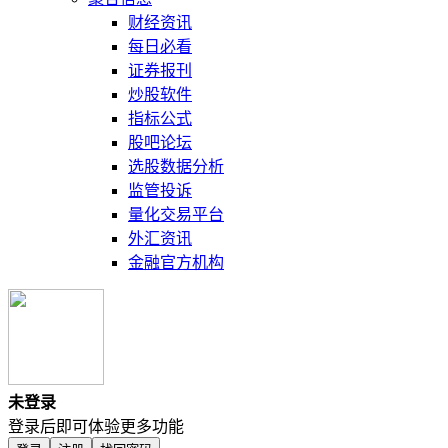
财经资讯
每日必看
证券报刊
炒股软件
指标公式
股吧论坛
选股数据分析
监管投诉
量化交易平台
外汇资讯
金融官方机构
未登录
登录后即可体验更多功能