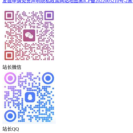
友链申请
免责声明
隐私政策
网站地图
黑ICP备2022005210号-2
黑
站长微信
站长QQ