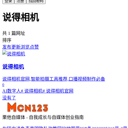
登录
注册
找回密码
说得相机
共 1 篇网址
排序
发布
更新
浏览
点赞
说得相机
说得相机官网,智能拍摄工具推荐,口播视频制作必备
0
AI数字人
# 说得相机
# 说得相机官网
没有了
栗他自媒体 - 自我成长与自媒体创业指南