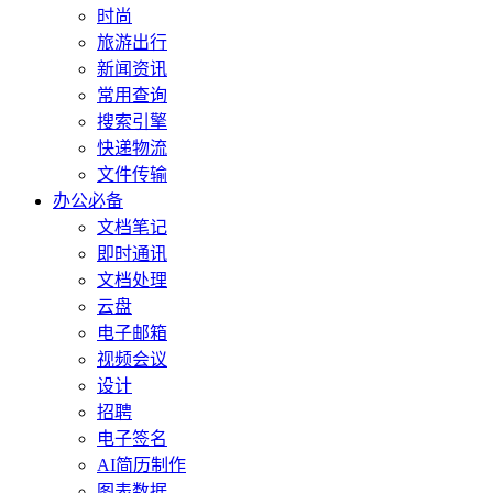
时尚
旅游出行
新闻资讯
常用查询
搜索引擎
快递物流
文件传输
办公必备
文档笔记
即时通讯
文档处理
云盘
电子邮箱
视频会议
设计
招聘
电子签名
AI简历制作
图表数据