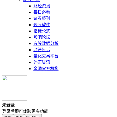
财经资讯
每日必看
证券报刊
炒股软件
指标公式
股吧论坛
选股数据分析
监管投诉
量化交易平台
外汇资讯
金融官方机构
未登录
登录后即可体验更多功能