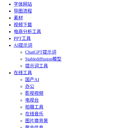
字体网站
导图流程
素材
视频下载
电商分析工具
PPT工具
AI提示词
ChatGPT提示词
Stablediffusion模型
提示词工具
在线工具
国产AI
办公
影视视频
电视台
拍摄工具
在线音乐
图片换背景
聚合信息