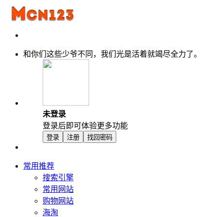
和你们这些少爷不同，我们光是活着就竭尽全力了。
未登录
登录后即可体验更多功能
登录
注册
找回密码
常用推荐
搜索引擎
常用网站
购物网站
海淘