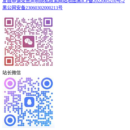
友链申请
免责声明
隐私政策
网站地图
黑ICP备2022005210号-2
黑公网安备23060302000213号
站长微信