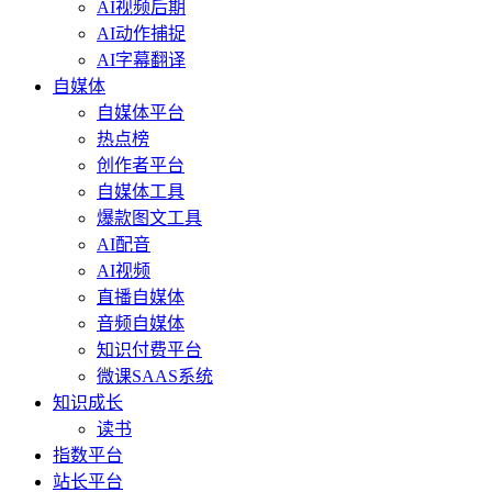
AI视频后期
AI动作捕捉
AI字幕翻译
自媒体
自媒体平台
热点榜
创作者平台
自媒体工具
爆款图文工具
AI配音
AI视频
直播自媒体
音频自媒体
知识付费平台
微课SAAS系统
知识成长
读书
指数平台
站长平台