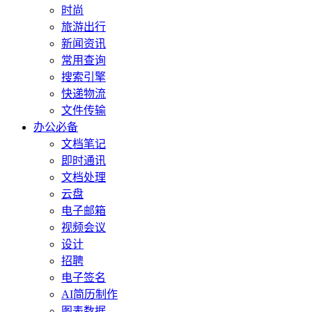
时尚
旅游出行
新闻资讯
常用查询
搜索引擎
快递物流
文件传输
办公必备
文档笔记
即时通讯
文档处理
云盘
电子邮箱
视频会议
设计
招聘
电子签名
AI简历制作
图表数据