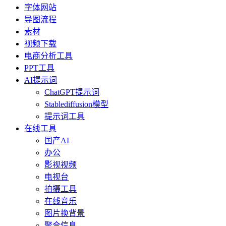
字体网站
导图流程
素材
视频下载
电商分析工具
PPT工具
AI提示词
ChatGPT提示词
Stablediffusion模型
提示词工具
在线工具
国产AI
办公
影视视频
电视台
拍摄工具
在线音乐
图片换背景
聚合信息