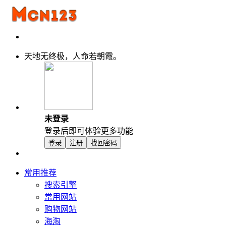
天地无终极，人命若朝霞。
未登录
登录后即可体验更多功能
登录
注册
找回密码
常用推荐
搜索引擎
常用网站
购物网站
海淘