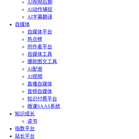
AI视频后期
AI动作捕捉
AI字幕翻译
自媒体
自媒体平台
热点榜
创作者平台
自媒体工具
爆款图文工具
AI配音
AI视频
直播自媒体
音频自媒体
知识付费平台
微课SAAS系统
知识成长
读书
指数平台
站长平台