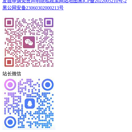
友链申请
免责声明
隐私政策
网站地图
黑ICP备2022005210号-2
黑公网安备23060302000213号
站长微信