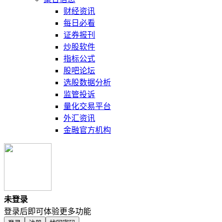
财经资讯
每日必看
证券报刊
炒股软件
指标公式
股吧论坛
选股数据分析
监管投诉
量化交易平台
外汇资讯
金融官方机构
未登录
登录后即可体验更多功能