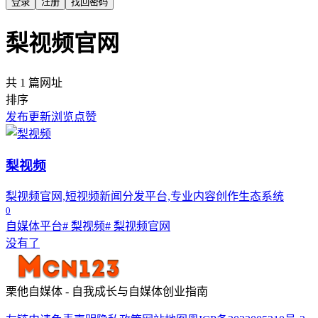
登录
注册
找回密码
梨视频官网
共 1 篇网址
排序
发布
更新
浏览
点赞
梨视频
梨视频官网,短视频新闻分发平台,专业内容创作生态系统
0
自媒体平台
# 梨视频
# 梨视频官网
没有了
栗他自媒体 - 自我成长与自媒体创业指南