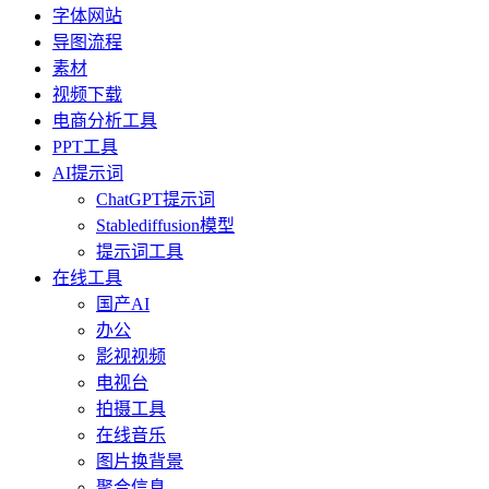
字体网站
导图流程
素材
视频下载
电商分析工具
PPT工具
AI提示词
ChatGPT提示词
Stablediffusion模型
提示词工具
在线工具
国产AI
办公
影视视频
电视台
拍摄工具
在线音乐
图片换背景
聚合信息