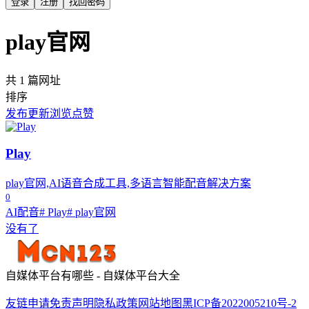
登录
注册
找回密码
play官网
共 1 篇网址
排序
发布
更新
浏览
点赞
Play
play官网,AI语音合成工具,多语言智能配音解决方案
0
AI配音
# Play
# play官网
没有了
自媒体平台有哪些 - 自媒体平台大全
友链申请
免责声明
隐私政策
网站地图
黑ICP备2022005210号-2