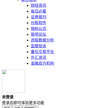
财经资讯
每日必看
证券报刊
炒股软件
指标公式
股吧论坛
选股数据分析
监管投诉
量化交易平台
外汇资讯
金融官方机构
未登录
登录后即可体验更多功能