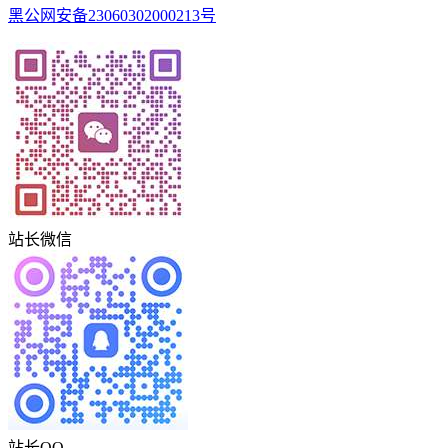
黑公网安备23060302000213号
站长微信
站长QQ