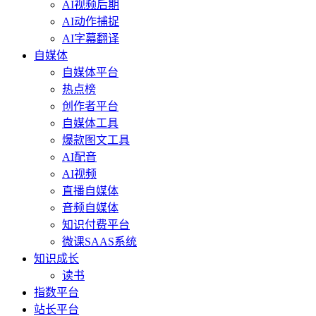
AI视频后期
AI动作捕捉
AI字幕翻译
自媒体
自媒体平台
热点榜
创作者平台
自媒体工具
爆款图文工具
AI配音
AI视频
直播自媒体
音频自媒体
知识付费平台
微课SAAS系统
知识成长
读书
指数平台
站长平台