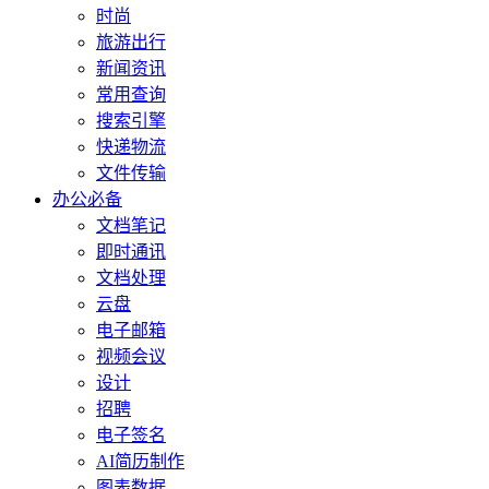
时尚
旅游出行
新闻资讯
常用查询
搜索引擎
快递物流
文件传输
办公必备
文档笔记
即时通讯
文档处理
云盘
电子邮箱
视频会议
设计
招聘
电子签名
AI简历制作
图表数据