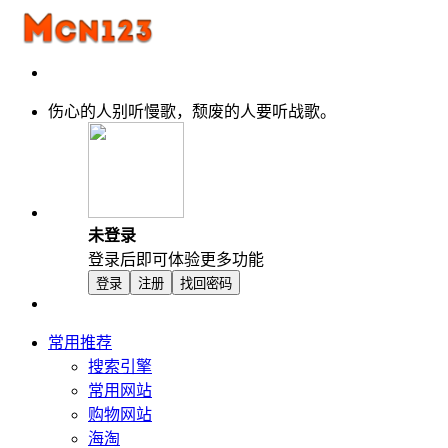
伤心的人别听慢歌，颓废的人要听战歌。
未登录
登录后即可体验更多功能
登录
注册
找回密码
常用推荐
搜索引擎
常用网站
购物网站
海淘