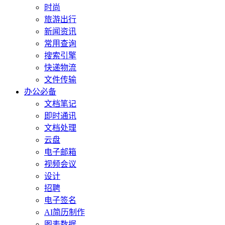
时尚
旅游出行
新闻资讯
常用查询
搜索引擎
快递物流
文件传输
办公必备
文档笔记
即时通讯
文档处理
云盘
电子邮箱
视频会议
设计
招聘
电子签名
AI简历制作
图表数据