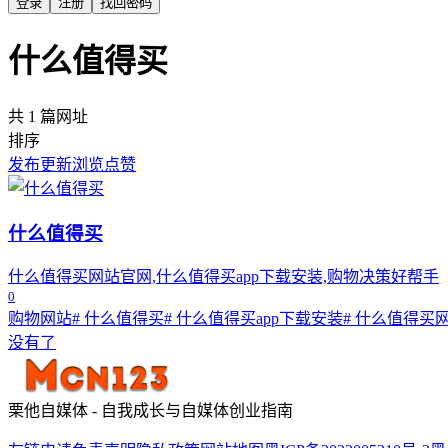
登录
注册
找回密码
什么值得买
共 1 篇网址
排序
发布
更新
浏览
点赞
什么值得买
什么值得买网站官网,什么值得买app下载安装,购物决策好帮手
0
购物网站
# 什么值得买
# 什么值得买app下载安装
# 什么值得买
没有了
栗他自媒体 - 自我成长与自媒体创业指南