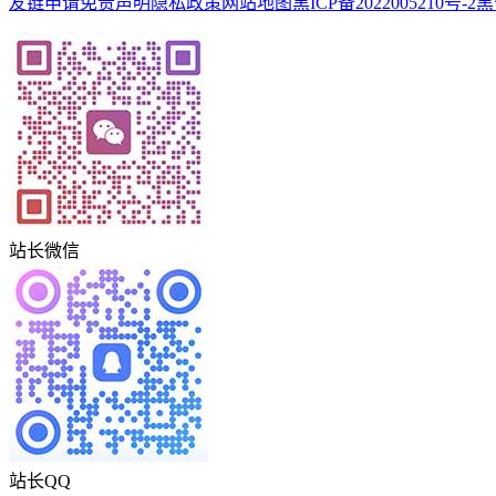
友链申请
免责声明
隐私政策
网站地图
黑ICP备2022005210号-2
黑
站长微信
站长QQ