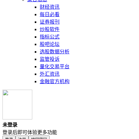
财经资讯
每日必看
证券报刊
炒股软件
指标公式
股吧论坛
选股数据分析
监管投诉
量化交易平台
外汇资讯
金融官方机构
未登录
登录后即可体验更多功能