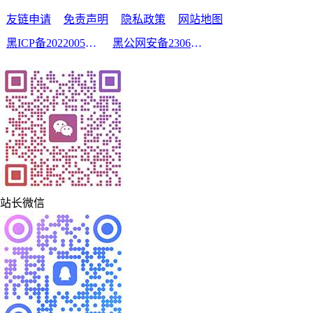
友链申请
免责声明
隐私政策
网站地图
黑ICP备2022005210号-2
黑公网安备23060302000213号
站长微信