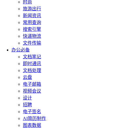
时尚
旅游出行
新闻资讯
常用查询
搜索引擎
快递物流
文件传输
办公必备
文档笔记
即时通讯
文档处理
云盘
电子邮箱
视频会议
设计
招聘
电子签名
AI简历制作
图表数据