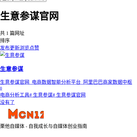
生意参谋官网
共 1 篇网址
排序
发布
更新
浏览
点赞
生意参谋
生意参谋官网_电商数据智能分析平台_阿里巴巴商家数据中枢
0
电商分析工具
# 生意参谋
# 生意参谋官网
没有了
栗他自媒体 - 自我成长与自媒体创业指南