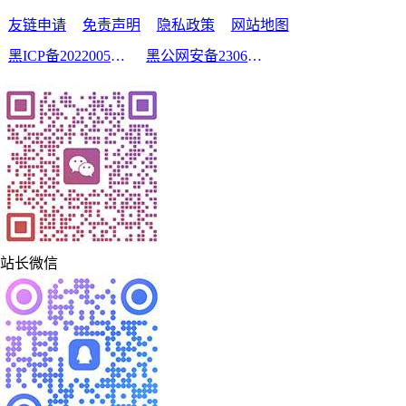
友链申请
免责声明
隐私政策
网站地图
黑ICP备2022005210号-2
黑公网安备23060302000213号
站长微信