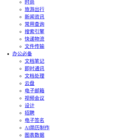
时尚
旅游出行
新闻资讯
常用查询
搜索引擎
快递物流
文件传输
办公必备
文档笔记
即时通讯
文档处理
云盘
电子邮箱
视频会议
设计
招聘
电子签名
AI简历制作
图表数据