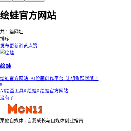
绘蛙官方网站
共 1 篇网址
排序
发布
更新
浏览
点赞
绘蛙
绘蛙官方网站_AI绘画创作平台_让想象跃然纸上
0
AI绘画工具
# 绘蛙
# 绘蛙官方网站
没有了
栗他自媒体 - 自我成长与自媒体创业指南