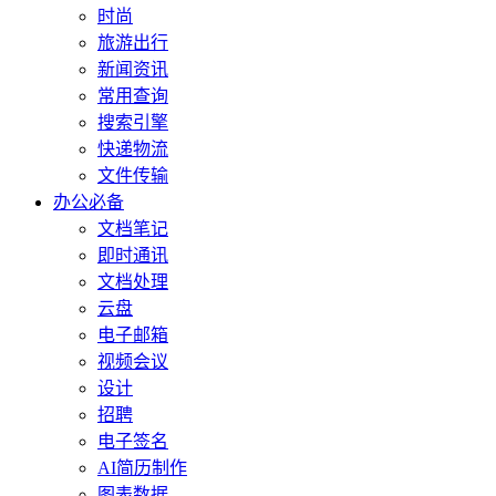
时尚
旅游出行
新闻资讯
常用查询
搜索引擎
快递物流
文件传输
办公必备
文档笔记
即时通讯
文档处理
云盘
电子邮箱
视频会议
设计
招聘
电子签名
AI简历制作
图表数据