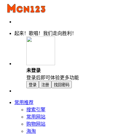
起来！歌唱！我们走向胜利！
未登录
登录后即可体验更多功能
登录
注册
找回密码
常用推荐
搜索引擎
常用网站
购物网站
海淘