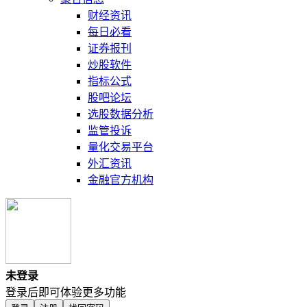
财经资讯
每日必看
证券报刊
炒股软件
指标公式
股吧论坛
选股数据分析
监管投诉
量化交易平台
外汇资讯
金融官方机构
未登录
登录后即可体验更多功能