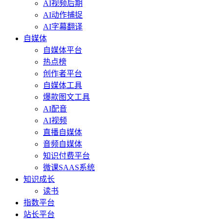
AI视频后期
AI动作捕捉
AI字幕翻译
自媒体
自媒体平台
热点榜
创作者平台
自媒体工具
爆款图文工具
AI配音
AI视频
直播自媒体
音频自媒体
知识付费平台
微课SAAS系统
知识成长
读书
指数平台
站长平台