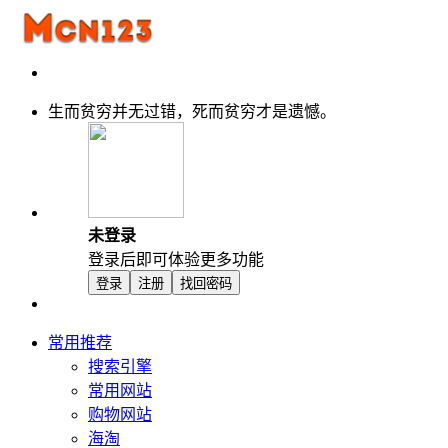
生而贫穷并无过错，死而贫穷才是遗憾。
未登录
登录后即可体验更多功能
登录
注册
找回密码
常用推荐
搜索引擎
常用网站
购物网站
海淘