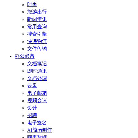
时尚
旅游出行
新闻资讯
常用查询
搜索引擎
快递物流
文件传输
办公必备
文档笔记
即时通讯
文档处理
云盘
电子邮箱
视频会议
设计
招聘
电子签名
AI简历制作
图表数据