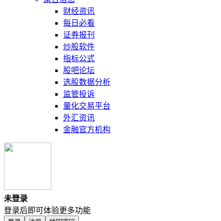
财经资讯
每日必看
证券报刊
炒股软件
指标公式
股吧论坛
选股数据分析
监管投诉
量化交易平台
外汇资讯
金融官方机构
未登录
登录后即可体验更多功能