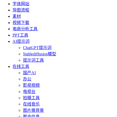
字体网站
导图流程
素材
视频下载
电商分析工具
PPT工具
AI提示词
ChatGPT提示词
Stablediffusion模型
提示词工具
在线工具
国产AI
办公
影视视频
电视台
拍摄工具
在线音乐
图片换背景
聚合信息