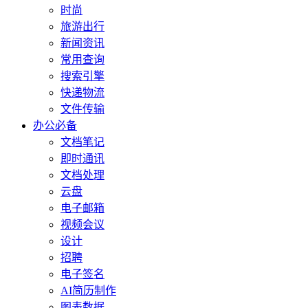
时尚
旅游出行
新闻资讯
常用查询
搜索引擎
快递物流
文件传输
办公必备
文档笔记
即时通讯
文档处理
云盘
电子邮箱
视频会议
设计
招聘
电子签名
AI简历制作
图表数据