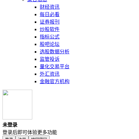
财经资讯
每日必看
证券报刊
炒股软件
指标公式
股吧论坛
选股数据分析
监管投诉
量化交易平台
外汇资讯
金融官方机构
未登录
登录后即可体验更多功能