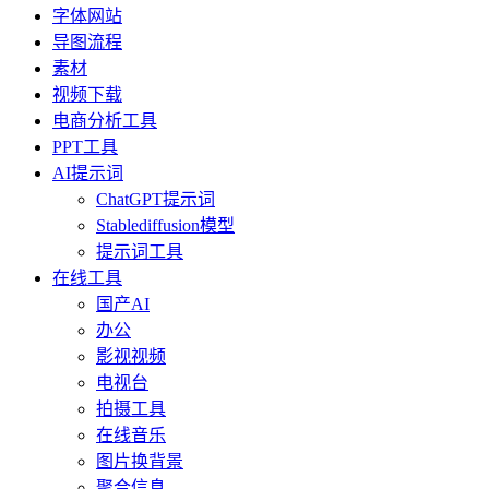
字体网站
导图流程
素材
视频下载
电商分析工具
PPT工具
AI提示词
ChatGPT提示词
Stablediffusion模型
提示词工具
在线工具
国产AI
办公
影视视频
电视台
拍摄工具
在线音乐
图片换背景
聚合信息