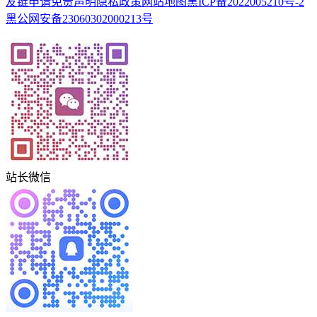
友链申请
免责声明
隐私政策
网站地图
黑ICP备2022005210号-2
黑公网安备23060302000213号
站长微信