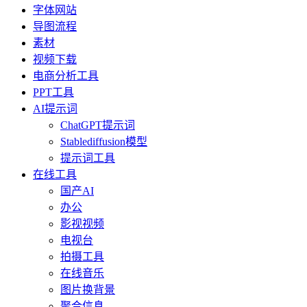
字体网站
导图流程
素材
视频下载
电商分析工具
PPT工具
AI提示词
ChatGPT提示词
Stablediffusion模型
提示词工具
在线工具
国产AI
办公
影视视频
电视台
拍摄工具
在线音乐
图片换背景
聚合信息