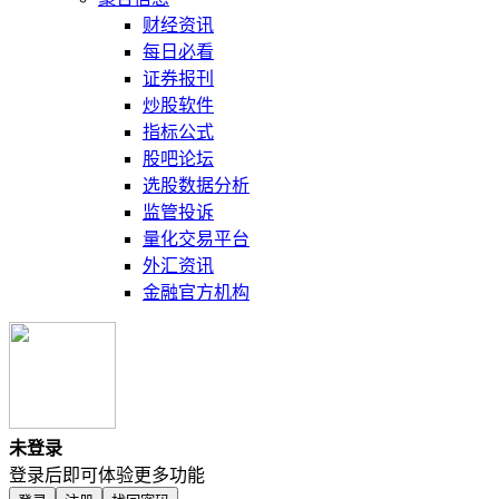
财经资讯
每日必看
证券报刊
炒股软件
指标公式
股吧论坛
选股数据分析
监管投诉
量化交易平台
外汇资讯
金融官方机构
未登录
登录后即可体验更多功能