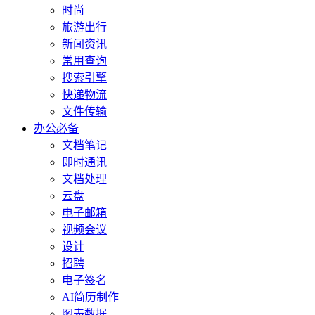
时尚
旅游出行
新闻资讯
常用查询
搜索引擎
快递物流
文件传输
办公必备
文档笔记
即时通讯
文档处理
云盘
电子邮箱
视频会议
设计
招聘
电子签名
AI简历制作
图表数据