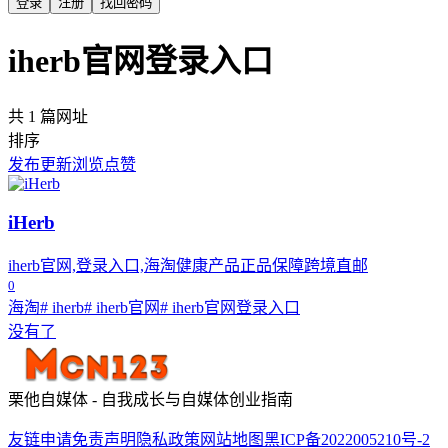
登录
注册
找回密码
iherb官网登录入口
共 1 篇网址
排序
发布
更新
浏览
点赞
iHerb
iherb官网,登录入口,海淘健康产品正品保障跨境直邮
0
海淘
# iherb
# iherb官网
# iherb官网登录入口
没有了
栗他自媒体 - 自我成长与自媒体创业指南
友链申请
免责声明
隐私政策
网站地图
黑ICP备2022005210号-2