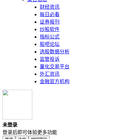
财经资讯
每日必看
证券报刊
炒股软件
指标公式
股吧论坛
选股数据分析
监管投诉
量化交易平台
外汇资讯
金融官方机构
未登录
登录后即可体验更多功能