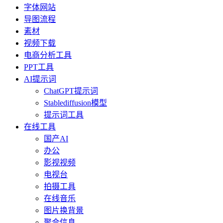
字体网站
导图流程
素材
视频下载
电商分析工具
PPT工具
AI提示词
ChatGPT提示词
Stablediffusion模型
提示词工具
在线工具
国产AI
办公
影视视频
电视台
拍摄工具
在线音乐
图片换背景
聚合信息