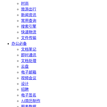
时尚
旅游出行
新闻资讯
常用查询
搜索引擎
快递物流
文件传输
办公必备
文档笔记
即时通讯
文档处理
云盘
电子邮箱
视频会议
设计
招聘
电子签名
AI简历制作
图表数据