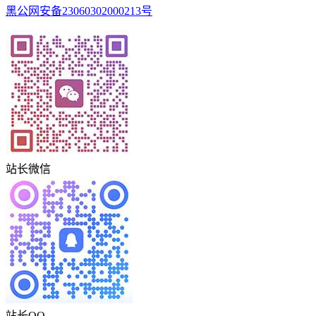
黑公网安备23060302000213号
站长微信
站长QQ