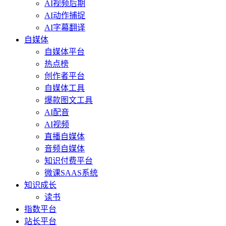
AI视频后期
AI动作捕捉
AI字幕翻译
自媒体
自媒体平台
热点榜
创作者平台
自媒体工具
爆款图文工具
AI配音
AI视频
直播自媒体
音频自媒体
知识付费平台
微课SAAS系统
知识成长
读书
指数平台
站长平台