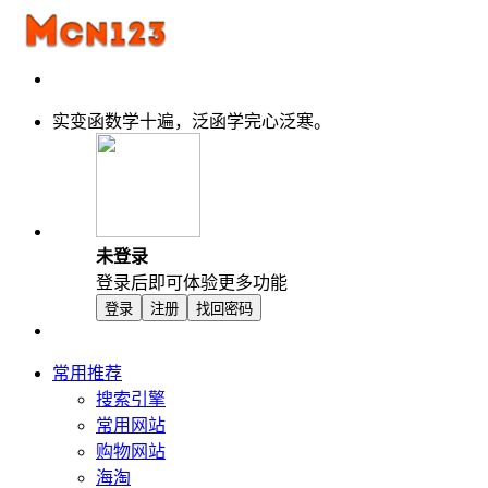
实变函数学十遍，泛函学完心泛寒。
未登录
登录后即可体验更多功能
登录
注册
找回密码
常用推荐
搜索引擎
常用网站
购物网站
海淘