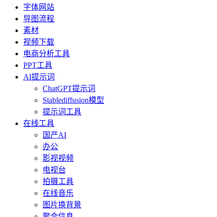
字体网站
导图流程
素材
视频下载
电商分析工具
PPT工具
AI提示词
ChatGPT提示词
Stablediffusion模型
提示词工具
在线工具
国产AI
办公
影视视频
电视台
拍摄工具
在线音乐
图片换背景
聚合信息