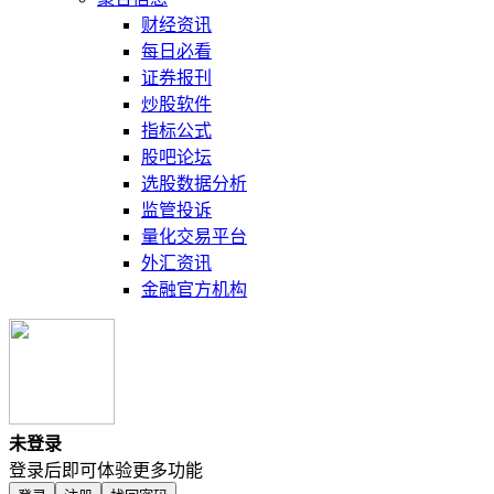
财经资讯
每日必看
证券报刊
炒股软件
指标公式
股吧论坛
选股数据分析
监管投诉
量化交易平台
外汇资讯
金融官方机构
未登录
登录后即可体验更多功能