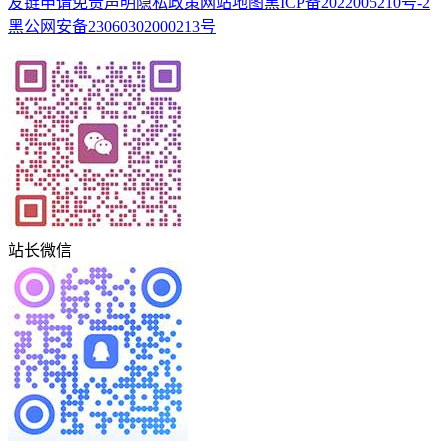
友链申请
免责声明
隐私政策
网站地图
黑ICP备2022005210号-2
黑公网安备23060302000213号
站长微信