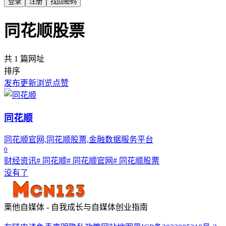
登录
注册
找回密码
同花顺股票
共 1 篇网址
排序
发布
更新
浏览
点赞
同花顺
同花顺官网,同花顺股票,金融数据服务平台
0
财经资讯
# 同花顺
# 同花顺官网
# 同花顺股票
没有了
栗他自媒体 - 自我成长与自媒体创业指南