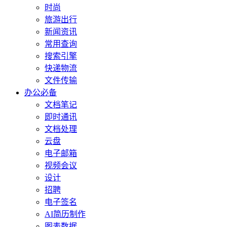
时尚
旅游出行
新闻资讯
常用查询
搜索引擎
快递物流
文件传输
办公必备
文档笔记
即时通讯
文档处理
云盘
电子邮箱
视频会议
设计
招聘
电子签名
AI简历制作
图表数据