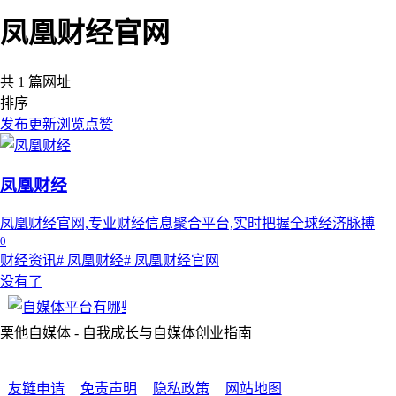
凤凰财经官网
共 1 篇网址
排序
发布
更新
浏览
点赞
凤凰财经
凤凰财经官网,专业财经信息聚合平台,实时把握全球经济脉搏
0
财经资讯
# 凤凰财经
# 凤凰财经官网
没有了
栗他自媒体 - 自我成长与自媒体创业指南
友链申请
免责声明
隐私政策
网站地图