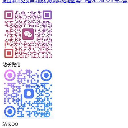
友链申请
免责声明
隐私政策
网站地图
黑ICP备2022005210号-2
黑
站长微信
站长QQ