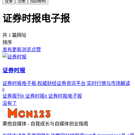
登录
注册
找回密码
证券时报电子报
共 1 篇网址
排序
发布
更新
浏览
点赞
证券时报
证券时报电子报,权威财经证券资讯平台,实时行情与市场解读
0
证券报刊
# 证券时报
# 证券时报电子报
没有了
栗他自媒体 - 自我成长与自媒体创业指南