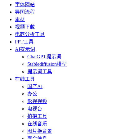
字体网站
导图流程
素材
视频下载
电商分析工具
PPT工具
AI提示词
ChatGPT提示词
Stablediffusion模型
提示词工具
在线工具
国产AI
办公
影视视频
电视台
拍摄工具
在线音乐
图片换背景
聚合信息