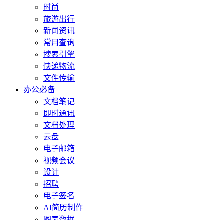
时尚
旅游出行
新闻资讯
常用查询
搜索引擎
快递物流
文件传输
办公必备
文档笔记
即时通讯
文档处理
云盘
电子邮箱
视频会议
设计
招聘
电子签名
AI简历制作
图表数据