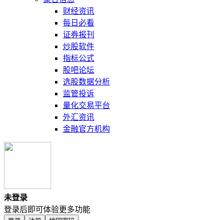
财经资讯
每日必看
证券报刊
炒股软件
指标公式
股吧论坛
选股数据分析
监管投诉
量化交易平台
外汇资讯
金融官方机构
未登录
登录后即可体验更多功能