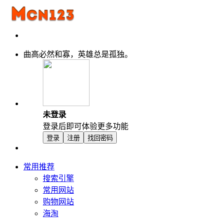
曲高必然和寡，英雄总是孤独。
未登录
登录后即可体验更多功能
登录
注册
找回密码
常用推荐
搜索引擎
常用网站
购物网站
海淘