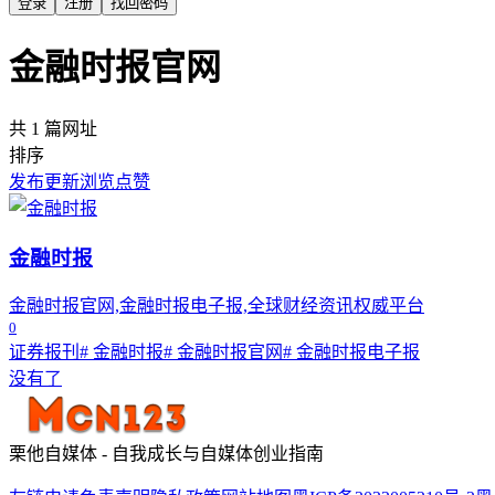
登录
注册
找回密码
金融时报官网
共 1 篇网址
排序
发布
更新
浏览
点赞
金融时报
金融时报官网,金融时报电子报,全球财经资讯权威平台
0
证券报刊
# 金融时报
# 金融时报官网
# 金融时报电子报
没有了
栗他自媒体 - 自我成长与自媒体创业指南