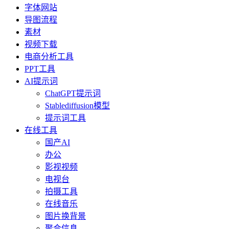
字体网站
导图流程
素材
视频下载
电商分析工具
PPT工具
AI提示词
ChatGPT提示词
Stablediffusion模型
提示词工具
在线工具
国产AI
办公
影视视频
电视台
拍摄工具
在线音乐
图片换背景
聚合信息