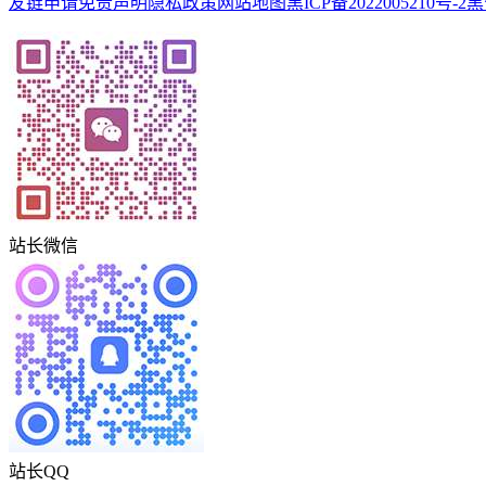
友链申请
免责声明
隐私政策
网站地图
黑ICP备2022005210号-2
黑
站长微信
站长QQ