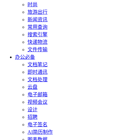
时尚
旅游出行
新闻资讯
常用查询
搜索引擎
快递物流
文件传输
办公必备
文档笔记
即时通讯
文档处理
云盘
电子邮箱
视频会议
设计
招聘
电子签名
AI简历制作
图表数据