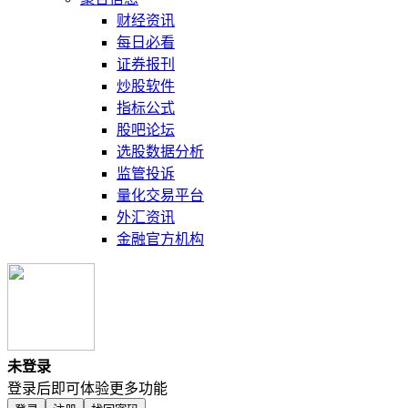
财经资讯
每日必看
证券报刊
炒股软件
指标公式
股吧论坛
选股数据分析
监管投诉
量化交易平台
外汇资讯
金融官方机构
未登录
登录后即可体验更多功能