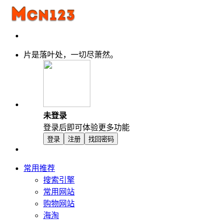
片是落叶处，一切尽萧然。
未登录
登录后即可体验更多功能
登录
注册
找回密码
常用推荐
搜索引擎
常用网站
购物网站
海淘