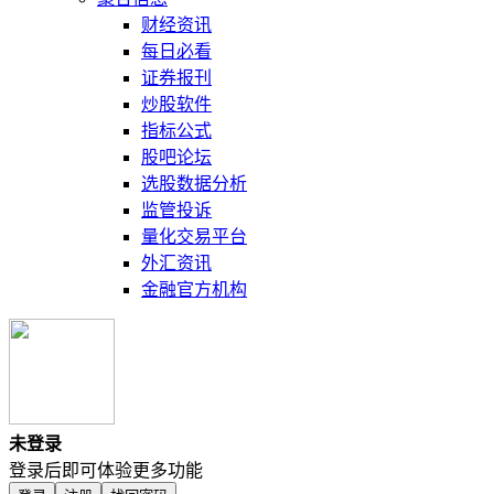
财经资讯
每日必看
证券报刊
炒股软件
指标公式
股吧论坛
选股数据分析
监管投诉
量化交易平台
外汇资讯
金融官方机构
未登录
登录后即可体验更多功能