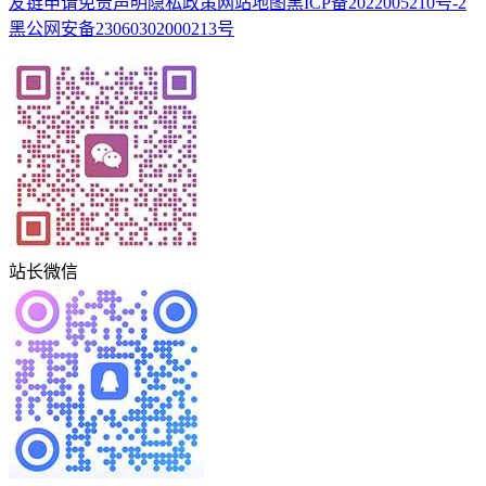
友链申请
免责声明
隐私政策
网站地图
黑ICP备2022005210号-2
黑公网安备23060302000213号
站长微信