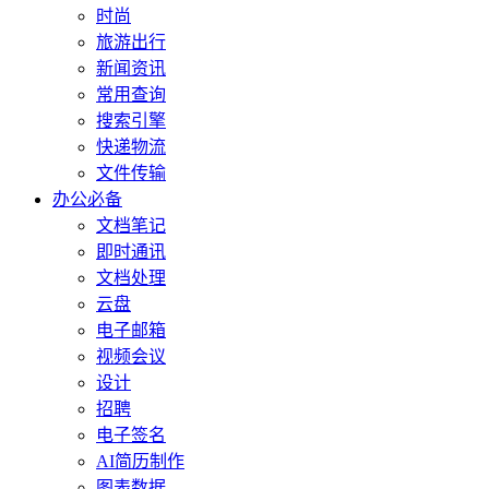
时尚
旅游出行
新闻资讯
常用查询
搜索引擎
快递物流
文件传输
办公必备
文档笔记
即时通讯
文档处理
云盘
电子邮箱
视频会议
设计
招聘
电子签名
AI简历制作
图表数据