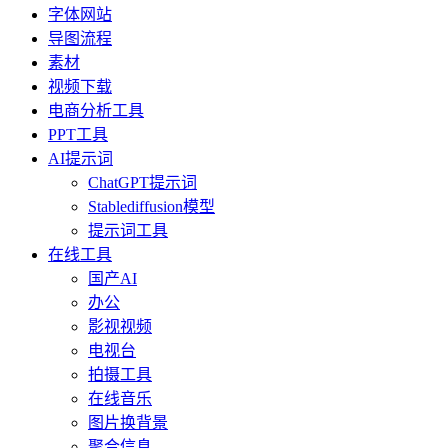
字体网站
导图流程
素材
视频下载
电商分析工具
PPT工具
AI提示词
ChatGPT提示词
Stablediffusion模型
提示词工具
在线工具
国产AI
办公
影视视频
电视台
拍摄工具
在线音乐
图片换背景
聚合信息