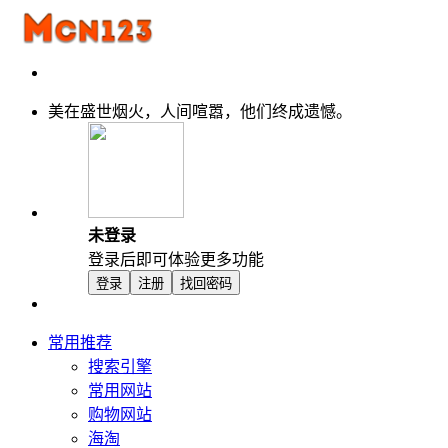
美在盛世烟火，人间喧嚣，他们终成遗憾。
未登录
登录后即可体验更多功能
登录
注册
找回密码
常用推荐
搜索引擎
常用网站
购物网站
海淘