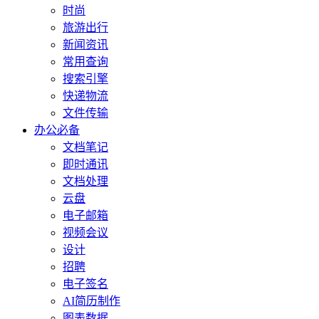
时尚
旅游出行
新闻资讯
常用查询
搜索引擎
快递物流
文件传输
办公必备
文档笔记
即时通讯
文档处理
云盘
电子邮箱
视频会议
设计
招聘
电子签名
AI简历制作
图表数据