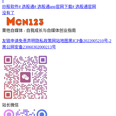
0
炒股软件
# 选股通
# 选股通app官网下载
# 选股通官网
没有了
栗他自媒体 - 自我成长与自媒体创业指南
友链申请
免责声明
隐私政策
网站地图
黑ICP备2022005210号-2
黑公网安备23060302000213号
站长微信