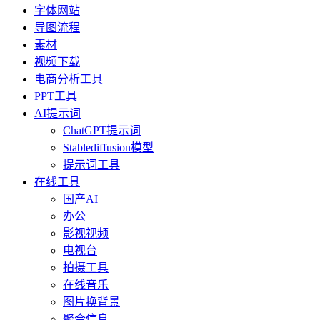
字体网站
导图流程
素材
视频下载
电商分析工具
PPT工具
AI提示词
ChatGPT提示词
Stablediffusion模型
提示词工具
在线工具
国产AI
办公
影视视频
电视台
拍摄工具
在线音乐
图片换背景
聚合信息