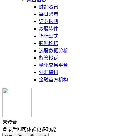
财经资讯
每日必看
证券报刊
炒股软件
指标公式
股吧论坛
选股数据分析
监管投诉
量化交易平台
外汇资讯
金融官方机构
未登录
登录后即可体验更多功能