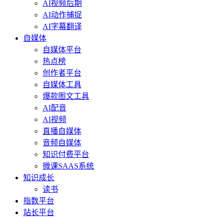
AI视频后期
AI动作捕捉
AI字幕翻译
自媒体
自媒体平台
热点榜
创作者平台
自媒体工具
爆款图文工具
AI配音
AI视频
直播自媒体
音频自媒体
知识付费平台
微课SAAS系统
知识成长
读书
指数平台
站长平台