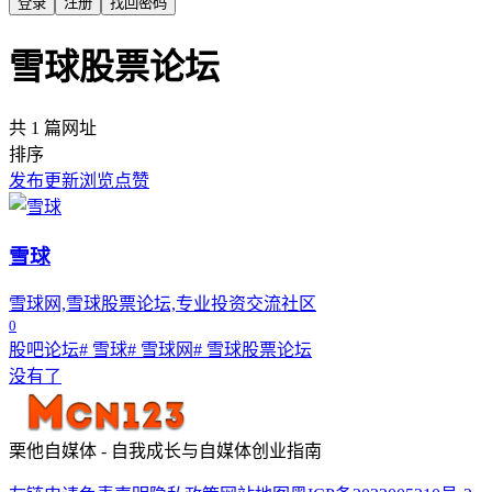
登录
注册
找回密码
雪球股票论坛
共 1 篇网址
排序
发布
更新
浏览
点赞
雪球
雪球网,雪球股票论坛,专业投资交流社区
0
股吧论坛
# 雪球
# 雪球网
# 雪球股票论坛
没有了
栗他自媒体 - 自我成长与自媒体创业指南