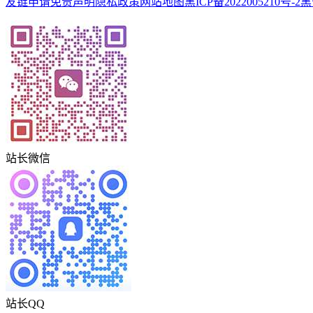
友链申请
免责声明
隐私政策
网站地图
黑ICP备2022005210号-2
黑
站长微信
站长QQ