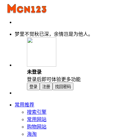
梦里不觉秋已深，余情岂是为他人。
未登录
登录后即可体验更多功能
登录
注册
找回密码
常用推荐
搜索引擎
常用网站
购物网站
海淘