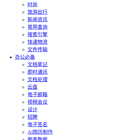
时尚
旅游出行
新闻资讯
常用查询
搜索引擎
快递物流
文件传输
办公必备
文档笔记
即时通讯
文档处理
云盘
电子邮箱
视频会议
设计
招聘
电子签名
AI简历制作
图表数据