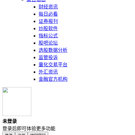
财经资讯
每日必看
证券报刊
炒股软件
指标公式
股吧论坛
选股数据分析
监管投诉
量化交易平台
外汇资讯
金融官方机构
未登录
登录后即可体验更多功能