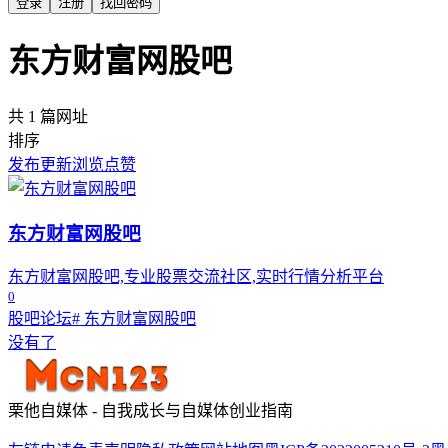
登录
注册
找回密码
东方财富网股吧
共 1 篇网址
排序
发布
更新
浏览
点赞
东方财富网股吧
东方财富网股吧,专业股票交流社区,实时行情分析平台
0
股吧论坛
# 东方财富网股吧
没有了
栗他自媒体 - 自我成长与自媒体创业指南